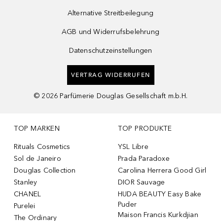
Alternative Streitbeilegung
AGB und Widerrufsbelehrung
Datenschutzeinstellungen
VERTRAG WIDERRUFEN
©
2026
Parfümerie Douglas Gesellschaft m.b.H.
TOP MARKEN
TOP PRODUKTE
Rituals Cosmetics
YSL Libre
Sol de Janeiro
Prada Paradoxe
Douglas Collection
Carolina Herrera Good Girl
Stanley
DIOR Sauvage
CHANEL
HUDA BEAUTY Easy Bake
Puder
Purelei
Maison Francis Kurkdjian
The Ordinary