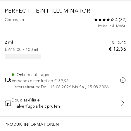
PERFECT TEINT ILLUMINATOR
Concealer
4
(
32
)
Preise inkl. MwSt.
2 ml
€ 15,45
€ 12,36
€ 618,00
 / 
100
ml
Online
:
auf Lager
Versandkostenfrei ab
€ 39,95
Lieferzeitraum: Do., 13.08.2026 bis Sa., 15.08.2026
Douglas-Filiale
Filialverfügbarkeit prüfen
IN DEN WARENKORB
PRODUKTINFORMATIONEN