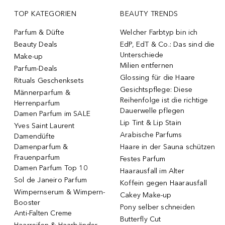
TOP KATEGORIEN
BEAUTY TRENDS
Parfum & Düfte
Welcher Farbtyp bin ich
Beauty Deals
EdP, EdT & Co.: Das sind die
Unterschiede
Make-up
Milien entfernen
Parfum-Deals
Glossing für die Haare
Rituals Geschenksets
Gesichtspflege: Diese
Männerparfum &
Reihenfolge ist die richtige
Herrenparfum
Dauerwelle pflegen
Damen Parfum im SALE
Lip Tint & Lip Stain
Yves Saint Laurent
Arabische Parfums
Damendüfte
Damenparfum &
Haare in der Sauna schützen
Frauenparfum
Festes Parfum
Damen Parfum Top 10
Haarausfall im Alter
Sol de Janeiro Parfum
Koffein gegen Haarausfall
Wimpernserum & Wimpern-
Cakey Make-up
Booster
Pony selber schneiden
Anti-Falten Creme
Butterfly Cut