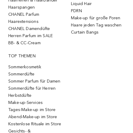
Haarreifen & Haarbänder
Liquid Hair
Haarspangen
PDRN
CHANEL Parfum
Make-up für große Poren
Haarextensions
Haare jeden Tag waschen
CHANEL Damendüfte
Curtain Bangs
Herren Parfum im SALE
BB- & CC-Cream
TOP THEMEN
Sommerkosmetik
Sommerdüfte
Sommer Parfum für Damen
Sommerdüfte für Herren
Herbstdüfte
Make-up-Services
Tages-Make-up im Store
Abend-Make-up im Store
Kostenlose Rituale im Store
Gesichts- &