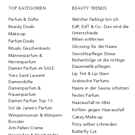
TOP KATEGORIEN
BEAUTY TRENDS
Parfum & Düfte
Welcher Farbtyp bin ich
Beauty Deals
EdP, EdT & Co.: Das sind die
Unterschiede
Make-up
Milien entfernen
Parfum-Deals
Glossing für die Haare
Rituals Geschenksets
Gesichtspflege: Diese
Männerparfum &
Reihenfolge ist die richtige
Herrenparfum
Dauerwelle pflegen
Damen Parfum im SALE
Lip Tint & Lip Stain
Yves Saint Laurent
Arabische Parfums
Damendüfte
Damenparfum &
Haare in der Sauna schützen
Frauenparfum
Festes Parfum
Damen Parfum Top 10
Haarausfall im Alter
Sol de Janeiro Parfum
Koffein gegen Haarausfall
Wimpernserum & Wimpern-
Cakey Make-up
Booster
Pony selber schneiden
Anti-Falten Creme
Butterfly Cut