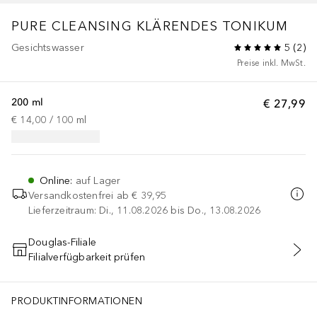
PURE CLEANSING
KLÄRENDES TONIKUM
Gesichtswasser
5
(
2
)
Preise inkl. MwSt.
200 ml
€ 27,99
€ 14,00
 / 
100
ml
Online
:
auf Lager
Versandkostenfrei ab
€ 39,95
Lieferzeitraum: Di., 11.08.2026 bis Do., 13.08.2026
Douglas-Filiale
Filialverfügbarkeit prüfen
IN DEN WARENKORB
PRODUKTINFORMATIONEN