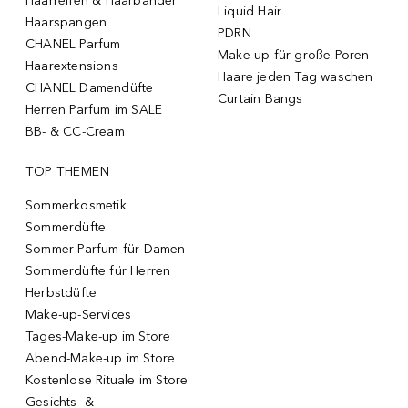
Haarreifen & Haarbänder
Liquid Hair
Haarspangen
PDRN
CHANEL Parfum
Make-up für große Poren
Haarextensions
Haare jeden Tag waschen
CHANEL Damendüfte
Curtain Bangs
Herren Parfum im SALE
BB- & CC-Cream
TOP THEMEN
Sommerkosmetik
Sommerdüfte
Sommer Parfum für Damen
Sommerdüfte für Herren
Herbstdüfte
Make-up-Services
Tages-Make-up im Store
Abend-Make-up im Store
Kostenlose Rituale im Store
Gesichts- &