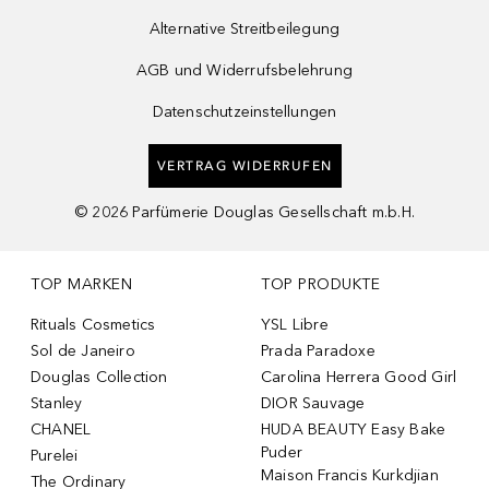
Alternative Streitbeilegung
AGB und Widerrufsbelehrung
Datenschutzeinstellungen
VERTRAG WIDERRUFEN
©
2026
Parfümerie Douglas Gesellschaft m.b.H.
TOP MARKEN
TOP PRODUKTE
Rituals Cosmetics
YSL Libre
Sol de Janeiro
Prada Paradoxe
Douglas Collection
Carolina Herrera Good Girl
Stanley
DIOR Sauvage
CHANEL
HUDA BEAUTY Easy Bake
Puder
Purelei
Maison Francis Kurkdjian
The Ordinary