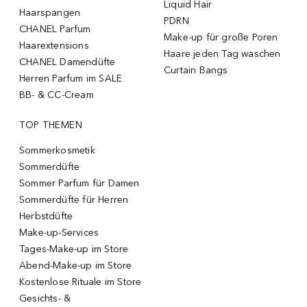
Liquid Hair
Haarspangen
PDRN
CHANEL Parfum
Make-up für große Poren
Haarextensions
Haare jeden Tag waschen
CHANEL Damendüfte
Curtain Bangs
Herren Parfum im SALE
BB- & CC-Cream
TOP THEMEN
Sommerkosmetik
Sommerdüfte
Sommer Parfum für Damen
Sommerdüfte für Herren
Herbstdüfte
Make-up-Services
Tages-Make-up im Store
Abend-Make-up im Store
Kostenlose Rituale im Store
Gesichts- &