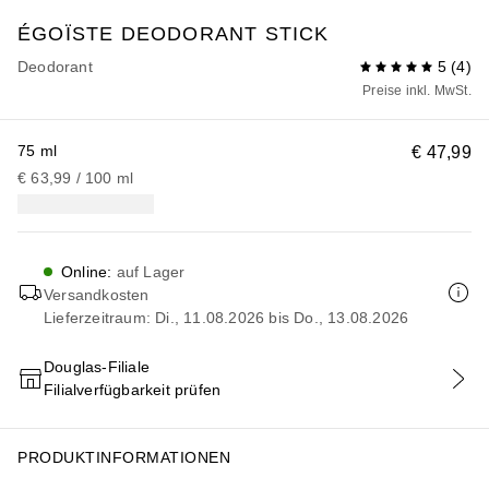
ÉGOÏSTE
DEODORANT STICK
Deodorant
5
(
4
)
Preise inkl. MwSt.
75 ml
€ 47,99
€ 63,99
 / 
100
ml
Online
:
auf Lager
Versandkosten
Lieferzeitraum: Di., 11.08.2026 bis Do., 13.08.2026
Douglas-Filiale
Filialverfügbarkeit prüfen
IN DEN WARENKORB
PRODUKTINFORMATIONEN