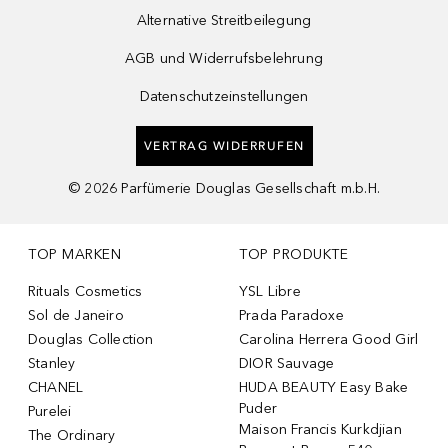
Alternative Streitbeilegung
AGB und Widerrufsbelehrung
Datenschutzeinstellungen
VERTRAG WIDERRUFEN
©
2026
Parfümerie Douglas Gesellschaft m.b.H.
TOP MARKEN
TOP PRODUKTE
Rituals Cosmetics
YSL Libre
Sol de Janeiro
Prada Paradoxe
Douglas Collection
Carolina Herrera Good Girl
Stanley
DIOR Sauvage
CHANEL
HUDA BEAUTY Easy Bake
Puder
Purelei
Maison Francis Kurkdjian
The Ordinary