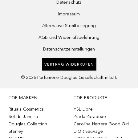
Datenschutz
Impressum
Alternative Streitbeilegung
AGB und Widerrufsbelehrung
Datenschutzeinstellungen
VERTRAG WIDERRUFEN
©
2026
Parfümerie Douglas Gesellschaft m.b.H.
TOP MARKEN
TOP PRODUKTE
Rituals Cosmetics
YSL Libre
Sol de Janeiro
Prada Paradoxe
Douglas Collection
Carolina Herrera Good Girl
Stanley
DIOR Sauvage