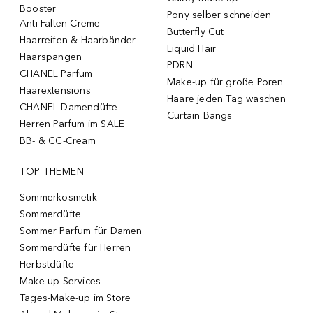
Booster
Pony selber schneiden
Anti-Falten Creme
Butterfly Cut
Haarreifen & Haarbänder
Liquid Hair
Haarspangen
PDRN
CHANEL Parfum
Make-up für große Poren
Haarextensions
Haare jeden Tag waschen
CHANEL Damendüfte
Curtain Bangs
Herren Parfum im SALE
BB- & CC-Cream
TOP THEMEN
Sommerkosmetik
Sommerdüfte
Sommer Parfum für Damen
Sommerdüfte für Herren
Herbstdüfte
Make-up-Services
Tages-Make-up im Store