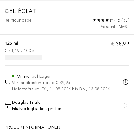
GEL ÉCLAT
Reinigungsgel
4.5
(
38
)
Preise inkl. MwSt.
125 ml
€ 38,99
€ 31,19
 / 
100
ml
Online
:
auf Lager
Versandkostenfrei ab
€ 39,95
Lieferzeitraum: Di., 11.08.2026 bis Do., 13.08.2026
Douglas-Filiale
Filialverfügbarkeit prüfen
IN DEN WARENKORB
PRODUKTINFORMATIONEN