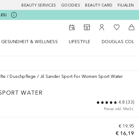
BEAUTY SERVICES
GOODIES
BEAUTY CARD
FILIALEN
LES)
Zu Meiner 
Zum Storefinder
Zu Meinem Kunde
Zum
GESUNDHEIT & WELLNESS
LIFESTYLE
DOUGLAS COLL
 öffnen
Gesundheit & Wellness Menü öffnen
Lifestyle Menü öffnen
Douglas Collecti
fte
Duschpflege
Jil Sander Sport For Women Sport Water
SPORT WATER
4.8
(
33
)
Preise inkl. MwSt.
€ 19,95
€ 16,19