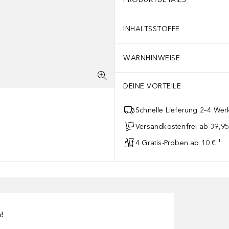
INHALTSSTOFFE
WARNHINWEISE
DEINE VORTEILE
Schnelle Lieferung 2–4 Werk
Versandkostenfrei ab 39,95
4 Gratis-Proben ab 10 € ¹
n!