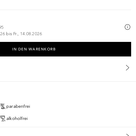
95
26 bis Fr., 14.08.2026
IN DEN WARENKORB
parabenfrei
alkoholfrei