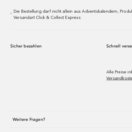
Die Bestellung darf nicht allein aus Adventskalendern, Pro
¹
Versandart Click & Collect Express
Sicher bezahlen
Schnell vers
Alle Preise in
Versandkost
Weitere Fragen?