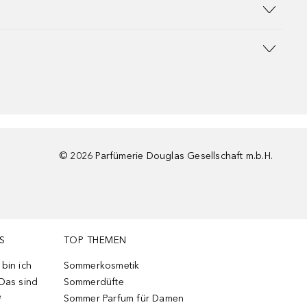
©
2026
Parfümerie Douglas Gesellschaft m.b.H.
S
TOP THEMEN
bin ich
Sommerkosmetik
 Das sind
Sommerdüfte
e
Sommer Parfum für Damen