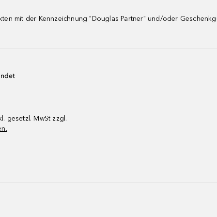
dukten mit der Kennzeichnung "Douglas Partner" und/oder Geschenk
endet
kl. gesetzl. MwSt zzgl.
en.