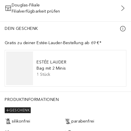
Douglas-Filiale
Filialverfügbarkeit prüfen
IN DEN WARENKORB
DEIN GESCHENK
Gratis zu deiner Estée-Lauder-Bestellung ab 69 €*
ESTÉE LAUDER
Bag mit 2 Minis
1
Stück
PRODUKTINFORMATIONEN
GESCHENK
silikonfrei
parabenfrei