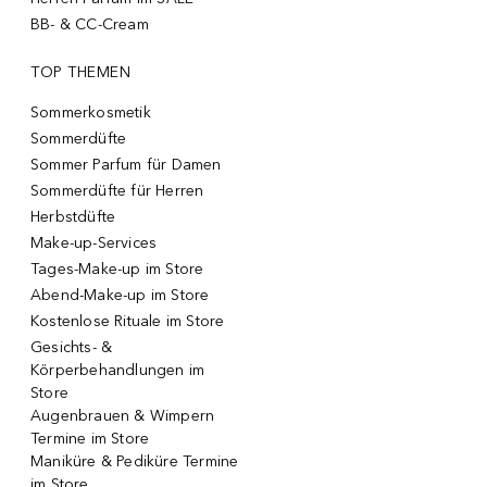
BB- & CC-Cream
TOP THEMEN
Sommerkosmetik
Sommerdüfte
Sommer Parfum für Damen
Sommerdüfte für Herren
Herbstdüfte
Make-up-Services
Tages-Make-up im Store
Abend-Make-up im Store
Kostenlose Rituale im Store
Gesichts- &
Körperbehandlungen im
Store
Augenbrauen & Wimpern
Termine im Store
Maniküre & Pediküre Termine
im Store