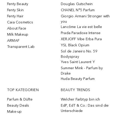
Fenty Beauty
Douglas Gutschein
Fenty Skin
CHANEL N°5 Parfum
Fenty Hair
Giorgio Armani Stronger with
you
Caia Cosmetics
Lancôme La vie est belle
About Face
Prada Paradoxe Intense
Milk Makeup
XERJOFF Vibe Erba Pura
ARMAF
YSL Black Opium
Transparent Lab
Sol de Janeiro No. 59
Bodyspray
Yves Saint Laurent Y
Summer Mink - Parfum by
Drake
Huda Beauty Parfum
TOP KATEGORIEN
BEAUTY TRENDS
Parfum & Düfte
Welcher Farbtyp bin ich
Beauty Deals
EdP, EdT & Co.: Das sind die
Unterschiede
Make-up