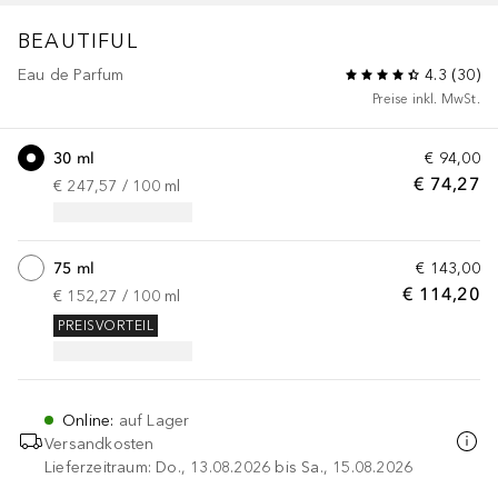
BEAUTIFUL
Eau de Parfum
4.3
(
30
)
Preise inkl. MwSt.
30 ml
€ 94,00
€ 74,27
€ 247,57
 / 
100
ml
75 ml
€ 143,00
€ 114,20
€ 152,27
 / 
100
ml
PREISVORTEIL
Online
:
auf Lager
Versandkosten
Lieferzeitraum: Do., 13.08.2026 bis Sa., 15.08.2026