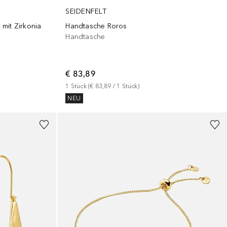
SEIDENFELT
r mit Zirkonia
Handtasche Roros
Handtasche
€ 83,89
1
Stück
 (
€ 83,89
 / 
1
Stück
)
NEU