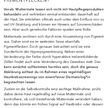
PIGMENTFLECKEN?
Vorab:
Muttermale lassen sich nicht mit Hautpflegeprodukten
behandeln
und verbleiben einmal entstanden dauerhaft auf
der Haut. Sie entstehen oftmals auch unter dem Einfluss von zu
viel UV-Strahlung und können ein Hinweis auf Sonnenschäden
sein. Aber auch genetische Faktoren spielen eine Rolle.
Muttermale zeichnen sich durch eine Ansammlung von Pigment
aus. Daher sind sie im weitesten Sinne ebenfalls
Pigmentflecken. Doch genauer betrachtet sind sie eine
Sonderform der Hyperpigmentierung. Neben einer
Veränderung der Farbe durch hyperaktive melaninbildende
Zellen findet auch eine Veränderung des Gewebes statt. Das
kann zunächst vollkommen harmlos sein, doch die genaue
Abklärung solltest du im Rahmen eines regelmäßigen
Hautkrebsscreenings von einem*einer Dermatolog*in
begutachten lassen
.
Zudem ist die Selbstkontrolle eine wichtige Maßnahme: prüfe
dabei deine Haut regelmäßig auf neue Muttermale und
kontrolliere, ob sich bestehende Muttermale verändert haben,
denn das könnte ein frühes Signal auf Hautkrebs oder dessen