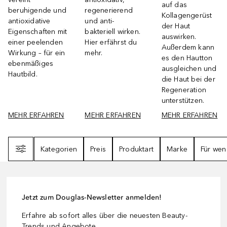
auf das
beruhigende und
regenerierend
Kollagengerüst
antioxidative
und anti-
der Haut
Eigenschaften mit
bakteriell wirken.
auswirken.
einer peelenden
Hier erfährst du
Außerdem kann
Wirkung – für ein
mehr.
es den Hautton
ebenmäßiges
ausgleichen und
Hautbild.
die Haut bei der
Regeneration
unterstützen.
MEHR ERFAHREN
MEHR ERFAHREN
MEHR ERFAHREN
Filter
Kategorien
Preis
Produktart
Marke
Für wen
Jetzt zum Douglas-Newsletter anmelden!
Erfahre ab sofort alles über die neuesten Beauty-
Trends und Angebote.