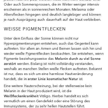
Oder auch Sommersprossen, die im Winter weniger intensiv
erscheinen als in sonnenreichen Monaten. Melasma oder
Altersflecken hingegen sind deutlich langlebiger und können
je nach Ausprägung auch dauerhaft auf der Haut verbleiben.
WEISSE PIGMENTFLECKEN
Unter dem Einfluss der Sonne können nicht nur
Hyperpigmentierungen entstehen, auch das Gegenteil kann
auftreten. Vor allem an Armen und Beinen lassen sich hin und
wieder weiße Pigmentflecken beobachten. Sie entstehen, wenn
Pigmente beziehungsweise das
Melanin durch zu viel Sonne
zerstört
werden. Bislang ist nicht vollständig verstanden,
weshalb an manchen Stellen weiße Flecken auftreten. Bekannt
ist nur, dass es sich um eine harmlose Hautveränderung
handelt, die
in erster Linie kosmetischer Natur
ist.
Eine weitere Hauterscheinung, bei der stellenweise kein
Melanin in der Haut produziert wird, ist die
Weißfleckenkrankheit
Vitiligo. Hierbei handelt es sich
vermutlich um einen Gendefekt oder eine Störung des
Immunsystems, der zu sehr hellen Hautstellen führt.