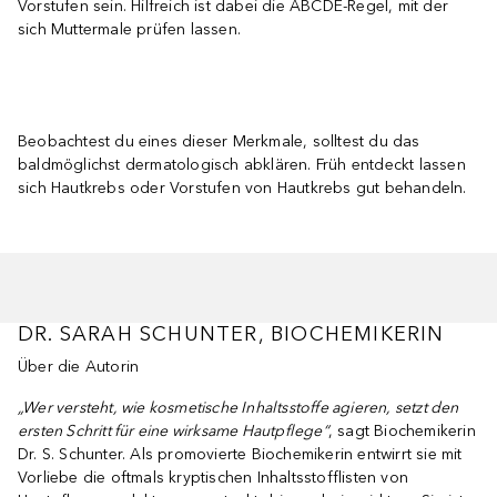
Vorstufen sein. Hilfreich ist dabei die ABCDE-Regel, mit der
sich Muttermale prüfen lassen.
Beobachtest du eines dieser Merkmale, solltest du das
baldmöglichst dermatologisch abklären. Früh entdeckt lassen
sich Hautkrebs oder Vorstufen von Hautkrebs gut behandeln.
DR. SARAH SCHUNTER, BIOCHEMIKERIN
Über die Autorin
„Wer versteht, wie kosmetische Inhaltsstoffe agieren, setzt den
ersten Schritt für eine wirksame Hautpflege“
, sagt Biochemikerin
Dr. S. Schunter. Als promovierte Biochemikerin entwirrt sie mit
Vorliebe die oftmals kryptischen Inhaltsstofflisten von