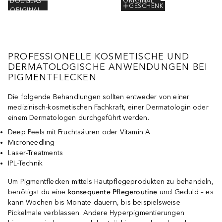
ORIGINAL
DOUGLAS
GESCHENK
ORIGINAL
PROFESSIONELLE KOSMETISCHE UND
DERMATOLOGISCHE ANWENDUNGEN BEI
PIGMENTFLECKEN
Die folgende Behandlungen sollten entweder von einer
medizinisch-kosmetischen Fachkraft, einer Dermatologin oder
einem Dermatologen durchgeführt werden.
Deep Peels mit Fruchtsäuren oder Vitamin A
Microneedling
Laser-Treatments
IPL-Technik
Um Pigmentflecken mittels Hautpflegeprodukten zu behandeln,
benötigst du eine
konsequente Pflegeroutine
und Geduld – es
kann Wochen bis Monate dauern, bis beispielsweise
Pickelmale verblassen. Andere Hyperpigmentierungen