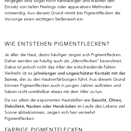
hingegen sind sogar noch hartnäckiger und machen den
Einsatz von tiefen Peelings oder apparativen Methoden
notwendig. Aus diesem Grund nimmt bei Pigmentflecken die
Vorsorge einen wichtigen Stellenwert ein.
WIE ENTSTEHEN PIGMENTFLECKEN?
Je älter die Haut, desto häufiger zeigen sich Pigmentflecken.
Daher werden sie häufig auch als „Altersflecken“ bezeichnet.
Dabei ist jedoch nicht das Alter der entscheidende Faktor.
Vielmehr ist es
jahrelanger und ungeschützter Kontakt mit der
Sonne
, der zu den Hautverfärbungen führt. Aus diesem Grund
können Pigmentflecken auch in jungen Jahren auftreten und
haben nicht unmittelbar etwas mit dem Alter zu tun.
Da vor allem die exponierten Hautstellen wie
Gesicht, Ohren,
Dekolleté, Nacken oder Handrücken
im Laufe des Lebens viel
Sonne abbekommen, zeigen sich hier vermehrt
Pigmentflecken.
FARBIGE PIGMENTFLECKEN