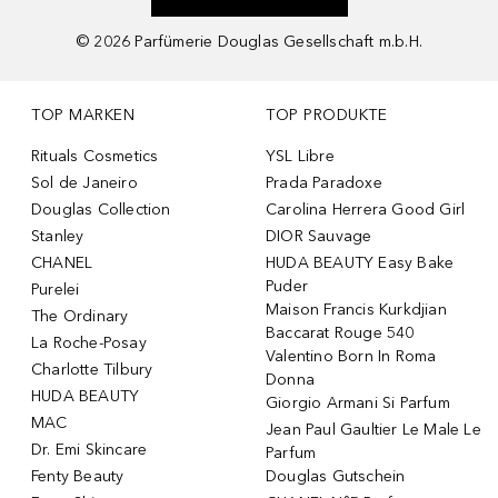
©
2026
Parfümerie Douglas Gesellschaft m.b.H.
TOP MARKEN
TOP PRODUKTE
Rituals Cosmetics
YSL Libre
Sol de Janeiro
Prada Paradoxe
Douglas Collection
Carolina Herrera Good Girl
Stanley
DIOR Sauvage
CHANEL
HUDA BEAUTY Easy Bake
Puder
Purelei
Maison Francis Kurkdjian
The Ordinary
Baccarat Rouge 540
La Roche-Posay
Valentino Born In Roma
Charlotte Tilbury
Donna
HUDA BEAUTY
Giorgio Armani Si Parfum
MAC
Jean Paul Gaultier Le Male Le
Dr. Emi Skincare
Parfum
Fenty Beauty
Douglas Gutschein