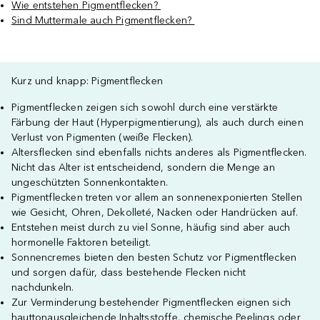
Wie entstehen Pigmentflecken?
Sind Muttermale auch Pigmentflecken?
Kurz und knapp: Pigmentflecken
Pigmentflecken zeigen sich sowohl durch eine verstärkte
Färbung der Haut (Hyperpigmentierung), als auch durch einen
Verlust von Pigmenten (weiße Flecken).
Altersflecken sind ebenfalls nichts anderes als Pigmentflecken.
Nicht das Alter ist entscheidend, sondern die Menge an
ungeschützten Sonnenkontakten.
Pigmentflecken treten vor allem an sonnenexponierten Stellen
wie Gesicht, Ohren, Dekolleté, Nacken oder Handrücken auf.
Entstehen meist durch zu viel Sonne, häufig sind aber auch
hormonelle Faktoren beteiligt.
Sonnencremes bieten den besten Schutz vor Pigmentflecken
und sorgen dafür, dass bestehende Flecken nicht
nachdunkeln.
Zur Verminderung bestehender Pigmentflecken eignen sich
hauttonausgleichende Inhaltsstoffe, chemische Peelings oder