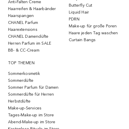
Anti-Falten Creme
Butterfly Cut
Haarreifen & Haarbänder
Liquid Hair
Haarspangen
PDRN
CHANEL Parfum
Make-up für große Poren
Haarextensions
Haare jeden Tag waschen
CHANEL Damendüfte
Curtain Bangs
Herren Parfum im SALE
BB- & CC-Cream
TOP THEMEN
Sommerkosmetik
Sommerdüfte
Sommer Parfum für Damen
Sommerdüfte für Herren
Herbstdüfte
Make-up-Services
Tages-Make-up im Store
Abend-Make-up im Store
Kostenlose Rituale im Store