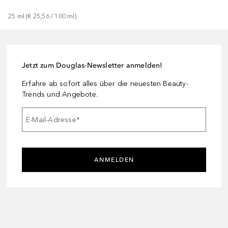
25
ml
 (
€ 25,56
 / 
100
ml
)
Jetzt zum Douglas-Newsletter anmelden!
Erfahre ab sofort alles über die neuesten Beauty-
Trends und Angebote.
E-Mail-Adresse
*
ANMELDEN