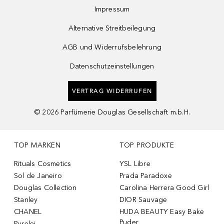
Impressum
Alternative Streitbeilegung
AGB und Widerrufsbelehrung
Datenschutzeinstellungen
VERTRAG WIDERRUFEN
©
2026
Parfümerie Douglas Gesellschaft m.b.H.
TOP MARKEN
TOP PRODUKTE
Rituals Cosmetics
YSL Libre
Sol de Janeiro
Prada Paradoxe
Douglas Collection
Carolina Herrera Good Girl
Stanley
DIOR Sauvage
CHANEL
HUDA BEAUTY Easy Bake
Puder
Purelei