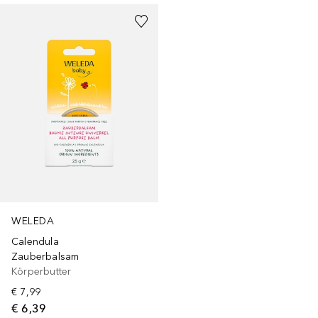
WELEDA
Calendula
Zauberbalsam
Körperbutter
€ 7,99
€ 6,39