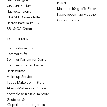
Haarspangen
PDRN
CHANEL Parfum
Make-up für große Poren
Haarextensions
Haare jeden Tag waschen
CHANEL Damendüfte
Curtain Bangs
Herren Parfum im SALE
BB- & CC-Cream
TOP THEMEN
Sommerkosmetik
Sommerdüfte
Sommer Parfum für Damen
Sommerdüfte für Herren
Herbstdüfte
Make-up-Services
Tages-Make-up im Store
Abend-Make-up im Store
Kostenlose Rituale im Store
Gesichts- &
Körperbehandlungen im