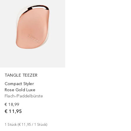
TANGLE TEEZER
Compact Styler
Rose Gold Luxe
Flach-/Paddelbürste
€ 18,99
€ 11,95
1
Stück
 (
€ 11,95
 / 
1
Stück
)