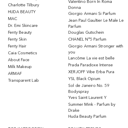
Valentino Born In Roma
Charlotte Tilbury
Donna
HUDA BEAUTY
Giorgio Armani Si Parfum
MAC
Jean Paul Gaultier Le Male Le
Dr. Emi Skincare
Parfum
Fenty Beauty
Douglas Gutschein
Fenty Skin
CHANEL N°5 Parfum
Fenty Hair
Giorgio Armani Stronger with
you
Caia Cosmetics
Lancôme La vie est belle
About Face
Prada Paradoxe Intense
Milk Makeup
XERJOFF Vibe Erba Pura
ARMAF
YSL Black Opium
Transparent Lab
Sol de Janeiro No. 59
Bodyspray
Yves Saint Laurent Y
Summer Mink - Parfum by
Drake
Huda Beauty Parfum