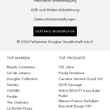
Alternative Streitbeilegung
AGB und Widerrufsbelehrung
Datenschutzeinstellungen
VERTRAG WIDERRUFEN
©
2026
Parfümerie Douglas Gesellschaft m.b.H.
TOP MARKEN
TOP PRODUKTE
Rituals Cosmetics
YSL Libre
Sol de Janeiro
Prada Paradoxe
Douglas Collection
Carolina Herrera Good Girl
Stanley
DIOR Sauvage
CHANEL
HUDA BEAUTY Easy Bake
Puder
Purelei
Maison Francis Kurkdjian
The Ordinary
Baccarat Rouge 540
La Roche-Posay