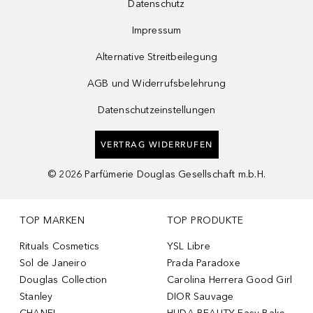
Datenschutz
Impressum
Alternative Streitbeilegung
AGB und Widerrufsbelehrung
Datenschutzeinstellungen
VERTRAG WIDERRUFEN
©
2026
Parfümerie Douglas Gesellschaft m.b.H.
TOP MARKEN
TOP PRODUKTE
Rituals Cosmetics
YSL Libre
Sol de Janeiro
Prada Paradoxe
Douglas Collection
Carolina Herrera Good Girl
Stanley
DIOR Sauvage