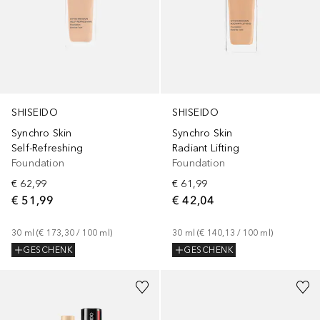
SHISEIDO
SHISEIDO
Synchro Skin
Synchro Skin
Self-Refreshing
Radiant Lifting
Foundation
Foundation
€ 62,99
€ 61,99
€ 51,99
€ 42,04
30
ml
 (
€ 173,30
 / 
100
ml
)
30
ml
 (
€ 140,13
 / 
100
ml
)
GESCHENK
GESCHENK
+
13