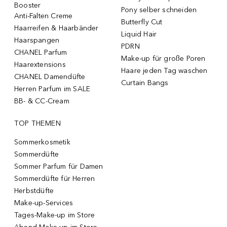
Booster
Pony selber schneiden
Anti-Falten Creme
Butterfly Cut
Haarreifen & Haarbänder
Liquid Hair
Haarspangen
PDRN
CHANEL Parfum
Make-up für große Poren
Haarextensions
Haare jeden Tag waschen
CHANEL Damendüfte
Curtain Bangs
Herren Parfum im SALE
BB- & CC-Cream
TOP THEMEN
Sommerkosmetik
Sommerdüfte
Sommer Parfum für Damen
Sommerdüfte für Herren
Herbstdüfte
Make-up-Services
Tages-Make-up im Store