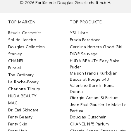
©
2026
Parfümerie Douglas Gesellschaft m.b.H.
TOP MARKEN
TOP PRODUKTE
Rituals Cosmetics
YSL Libre
Sol de Janeiro
Prada Paradoxe
Douglas Collection
Carolina Herrera Good Girl
Stanley
DIOR Sauvage
CHANEL
HUDA BEAUTY Easy Bake
Puder
Purelei
Maison Francis Kurkdjian
The Ordinary
Baccarat Rouge 540
La Roche-Posay
Valentino Born In Roma
Charlotte Tilbury
Donna
HUDA BEAUTY
Giorgio Armani Si Parfum
MAC
Jean Paul Gaultier Le Male Le
Dr. Emi Skincare
Parfum
Fenty Beauty
Douglas Gutschein
Fenty Skin
CHANEL N°5 Parfum