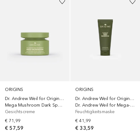
ORIGINS
ORIGINS
Dr. Andrew Weil for Origins™
Dr. Andrew Weil for Origins™
Mega Mushroom Dark Spot Corrector Moisturizer
Dr. Andrew Weil for Mega-Mushroom Soothing Face Mask
Gesichtscreme
Feuchtigkeitsmaske
€ 71,99
€ 41,99
€ 57,59
€ 33,59