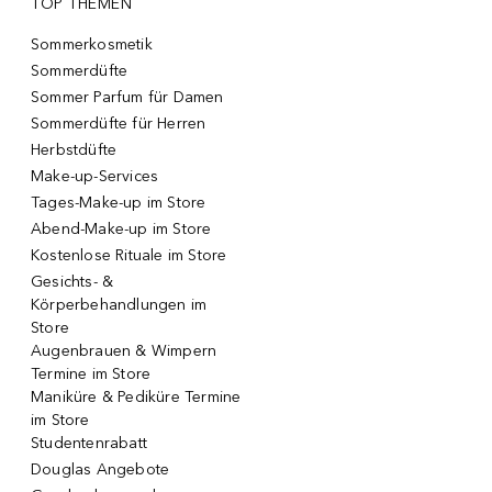
TOP THEMEN
Sommerkosmetik
Sommerdüfte
Sommer Parfum für Damen
Sommerdüfte für Herren
Herbstdüfte
Make-up-Services
Tages-Make-up im Store
Abend-Make-up im Store
Kostenlose Rituale im Store
Gesichts- &
Körperbehandlungen im
Store
Augenbrauen & Wimpern
Termine im Store
Maniküre & Pediküre Termine
im Store
Studentenrabatt
Douglas Angebote