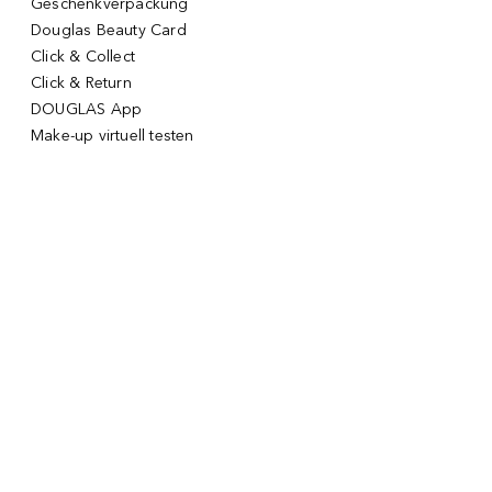
Geschenkverpackung
Douglas Beauty Card
Click & Collect
Click & Return
DOUGLAS App
Make-up virtuell testen