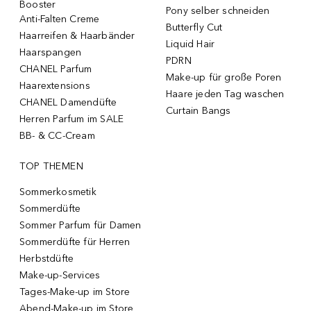
Booster
Pony selber schneiden
Anti-Falten Creme
Butterfly Cut
Haarreifen & Haarbänder
Liquid Hair
Haarspangen
PDRN
CHANEL Parfum
Make-up für große Poren
Haarextensions
Haare jeden Tag waschen
CHANEL Damendüfte
Curtain Bangs
Herren Parfum im SALE
BB- & CC-Cream
TOP THEMEN
Sommerkosmetik
Sommerdüfte
Sommer Parfum für Damen
Sommerdüfte für Herren
Herbstdüfte
Make-up-Services
Tages-Make-up im Store
Abend-Make-up im Store