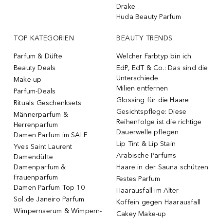
Drake
Huda Beauty Parfum
TOP KATEGORIEN
BEAUTY TRENDS
Parfum & Düfte
Welcher Farbtyp bin ich
Beauty Deals
EdP, EdT & Co.: Das sind die
Unterschiede
Make-up
Milien entfernen
Parfum-Deals
Glossing für die Haare
Rituals Geschenksets
Gesichtspflege: Diese
Männerparfum &
Reihenfolge ist die richtige
Herrenparfum
Dauerwelle pflegen
Damen Parfum im SALE
Lip Tint & Lip Stain
Yves Saint Laurent
Arabische Parfums
Damendüfte
Damenparfum &
Haare in der Sauna schützen
Frauenparfum
Festes Parfum
Damen Parfum Top 10
Haarausfall im Alter
Sol de Janeiro Parfum
Koffein gegen Haarausfall
Wimpernserum & Wimpern-
Cakey Make-up