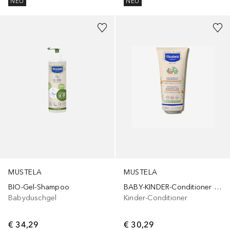
NEU
NEU
MUSTELA
MUSTELA
BIO-Gel-Shampoo
BABY-KINDER-Conditioner mit oder ohne Ausspülen
Babyduschgel
Kinder-Conditioner
€ 34,29
€ 30,29