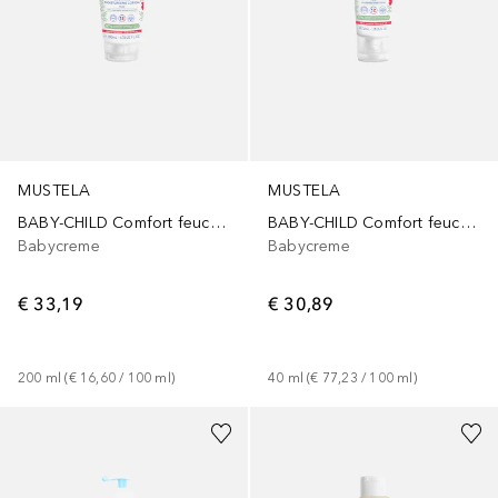
MUSTELA
MUSTELA
BABY-CHILD Comfort feuchtigkeitsspendende Körpermilch
BABY-CHILD Comfort feuchtigkeitsspendende Gesichtscreme
Babycreme
Babycreme
€ 33,19
€ 30,89
200
ml
 (
€ 16,60
 / 
100
ml
)
40
ml
 (
€ 77,23
 / 
100
ml
)