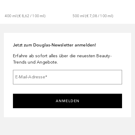
400
ml
 (
€ 8,62
 / 
100
ml
)
500
ml
 (
€ 7,08
 / 
100
ml
)
Jetzt zum Douglas-Newsletter anmelden!
Erfahre ab sofort alles über die neuesten Beauty-
Trends und Angebote.
E-Mail-Adresse
*
ANMELDEN