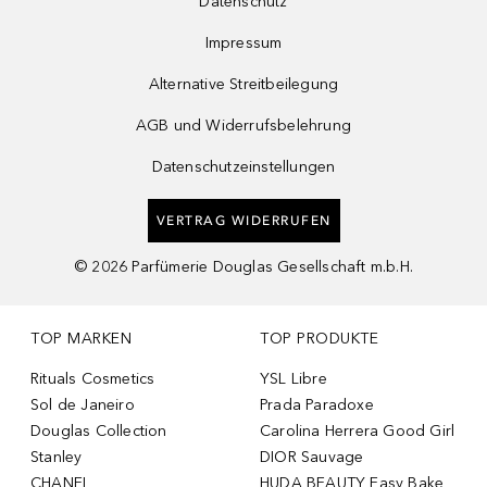
Datenschutz
Impressum
Alternative Streitbeilegung
AGB und Widerrufsbelehrung
Datenschutzeinstellungen
VERTRAG WIDERRUFEN
©
2026
Parfümerie Douglas Gesellschaft m.b.H.
TOP MARKEN
TOP PRODUKTE
Rituals Cosmetics
YSL Libre
Sol de Janeiro
Prada Paradoxe
Douglas Collection
Carolina Herrera Good Girl
Stanley
DIOR Sauvage
CHANEL
HUDA BEAUTY Easy Bake