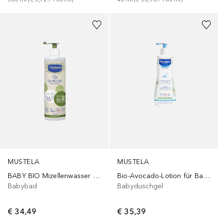
MUSTELA
MUSTELA
BABY BIO Mizellenwasser ohne Spülen
Bio-Avocado-Lotion für Babys und Kinder
Babybad
Babyduschgel
€ 34,49
€ 35,39