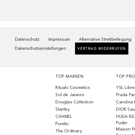
Datenschutz
Impressum
Alternative Streitbeilegung
Datenschutzeinstellungen
VERTRAG WIDERRUFEN
TOP MARKEN
TOP PR
Rituals Cosmetics
YSL Libre
Sol de Janeiro
Prada Pa
Douglas Collection
Carolina 
Stanley
DIOR Sa
CHANEL
HUDA BE
Puder
Purelei
Maison Fr
The Ordinary