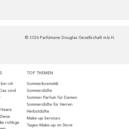
©
2026
Parfümerie Douglas Gesellschaft m.b.H.
S
TOP THEMEN
bin ich
Sommerkosmetik
 Das sind
Sommerdüfte
e
Sommer Parfum für Damen
Sommerdüfte für Herren
e Haare
Herbstdüfte
 Diese
Make-up-Services
ie richtige
Tages-Make-up im Store
gen