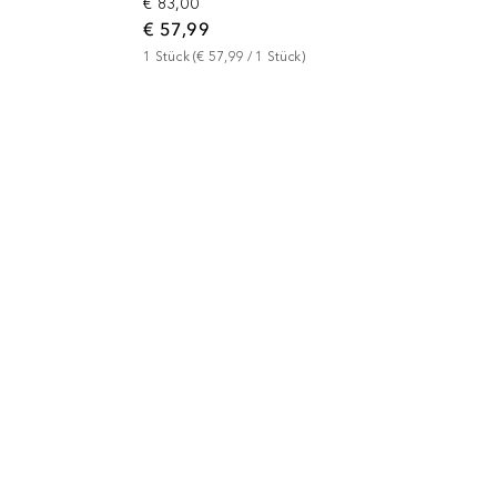
€ 83,00
€ 57,99
1
Stück
 (
€ 57,99
 / 
1
Stück
)