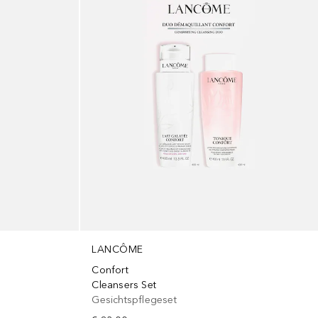
LANCÔME
Confort
Cleansers Set
Gesichtspflegeset