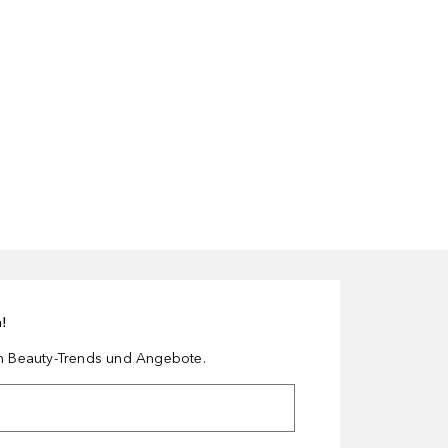
n!
en Beauty-Trends und Angebote.