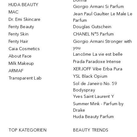
Donna
HUDA BEAUTY
Giorgio Armani Si Parfum
MAC
Jean Paul Gaultier Le Male Le
Dr. Emi Skincare
Parfum
Fenty Beauty
Douglas Gutschein
Fenty Skin
CHANEL N°5 Parfum
Fenty Hair
Giorgio Armani Stronger with
you
Caia Cosmetics
Lancôme La vie est belle
About Face
Prada Paradoxe Intense
Milk Makeup
XERJOFF Vibe Erba Pura
ARMAF
YSL Black Opium
Transparent Lab
Sol de Janeiro No. 59
Bodyspray
Yves Saint Laurent Y
Summer Mink - Parfum by
Drake
Huda Beauty Parfum
TOP KATEGORIEN
BEAUTY TRENDS