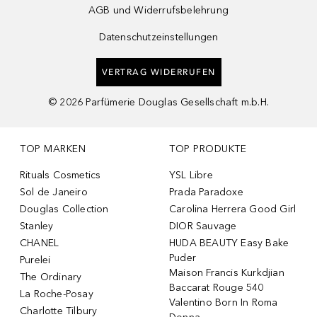
AGB und Widerrufsbelehrung
Datenschutzeinstellungen
VERTRAG WIDERRUFEN
©
2026
Parfümerie Douglas Gesellschaft m.b.H.
TOP MARKEN
TOP PRODUKTE
Rituals Cosmetics
YSL Libre
Sol de Janeiro
Prada Paradoxe
Douglas Collection
Carolina Herrera Good Girl
Stanley
DIOR Sauvage
CHANEL
HUDA BEAUTY Easy Bake
Puder
Purelei
Maison Francis Kurkdjian
The Ordinary
Baccarat Rouge 540
La Roche-Posay
Valentino Born In Roma
Charlotte Tilbury