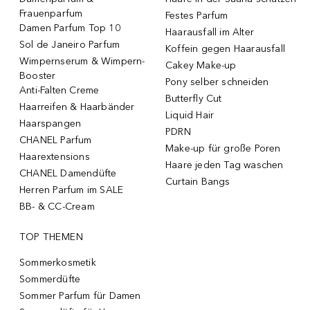
Frauenparfum
Festes Parfum
Damen Parfum Top 10
Haarausfall im Alter
Sol de Janeiro Parfum
Koffein gegen Haarausfall
Wimpernserum & Wimpern-
Cakey Make-up
Booster
Pony selber schneiden
Anti-Falten Creme
Butterfly Cut
Haarreifen & Haarbänder
Liquid Hair
Haarspangen
PDRN
CHANEL Parfum
Make-up für große Poren
Haarextensions
Haare jeden Tag waschen
CHANEL Damendüfte
Curtain Bangs
Herren Parfum im SALE
BB- & CC-Cream
TOP THEMEN
Sommerkosmetik
Sommerdüfte
Sommer Parfum für Damen