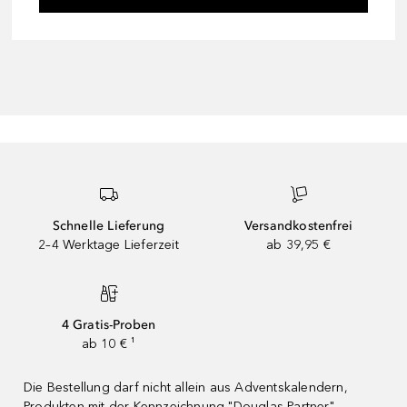
Schnelle Lieferung
Versandkostenfrei
2–4 Werktage Lieferzeit
ab 39,95 €
4 Gratis-Proben
ab 10 € ¹
Die Bestellung darf nicht allein aus Adventskalendern,
Produkten mit der Kennzeichnung "Douglas Partner"