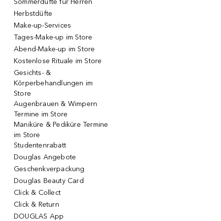
Sommerdüfte für Herren
Herbstdüfte
Make-up-Services
Tages-Make-up im Store
Abend-Make-up im Store
Kostenlose Rituale im Store
Gesichts- &
Körperbehandlungen im
Store
Augenbrauen & Wimpern
Termine im Store
Maniküre & Pediküre Termine
im Store
Studentenrabatt
Douglas Angebote
Geschenkverpackung
Douglas Beauty Card
Click & Collect
Click & Return
DOUGLAS App