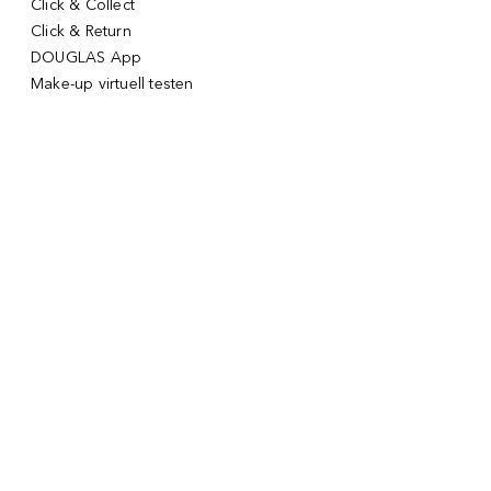
Click & Collect
Click & Return
DOUGLAS App
Make-up virtuell testen