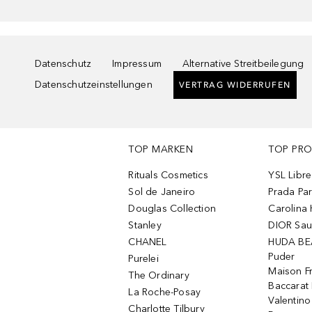
Datenschutz
Impressum
Alternative Streitbeilegung
Datenschutzeinstellungen
VERTRAG WIDERRUFEN
TOP MARKEN
TOP PR
Rituals Cosmetics
YSL Libre
Sol de Janeiro
Prada Pa
Douglas Collection
Carolina 
Stanley
DIOR Sa
CHANEL
HUDA BE
Puder
Purelei
Maison Fr
The Ordinary
Baccarat
La Roche-Posay
Valentin
Charlotte Tilbury