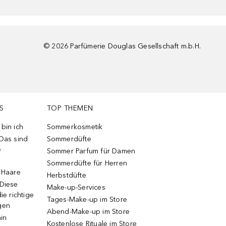
©
2026
Parfümerie Douglas Gesellschaft m.b.H.
S
TOP THEMEN
bin ich
Sommerkosmetik
 Das sind
Sommerdüfte
e
Sommer Parfum für Damen
Sommerdüfte für Herren
e Haare
Herbstdüfte
 Diese
Make-up-Services
ie richtige
Tages-Make-up im Store
gen
Abend-Make-up im Store
ain
Kostenlose Rituale im Store