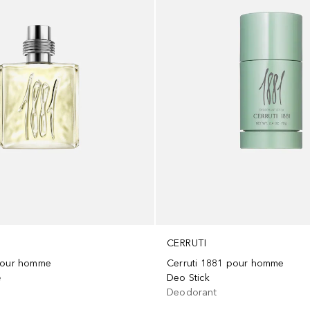
CERRUTI
 pour homme
Cerruti 1881 pour homme
e
Deo Stick
Deodorant