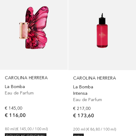
CAROLINA HERRERA
CAROLINA HERRERA
La Bomba
La Bomba
Eau de Parfum
Intensa
Eau de Parfum
€ 145,00
€ 217,00
€ 116,00
€ 173,60
80
ml
 (
€ 145,00
 / 
100
ml
)
200
ml
 (
€ 86,80
 / 
100
ml
)