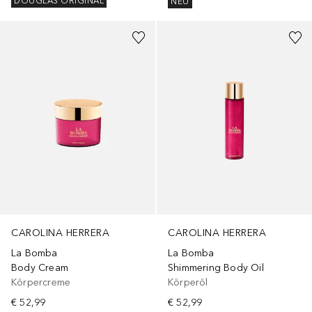
DOUGLAS ORIGINAL
NEU
CAROLINA HERRERA
CAROLINA HERRERA
La Bomba
La Bomba
Body Cream
Shimmering Body Oil
Körpercreme
Körperöl
€ 52,99
€ 52,99