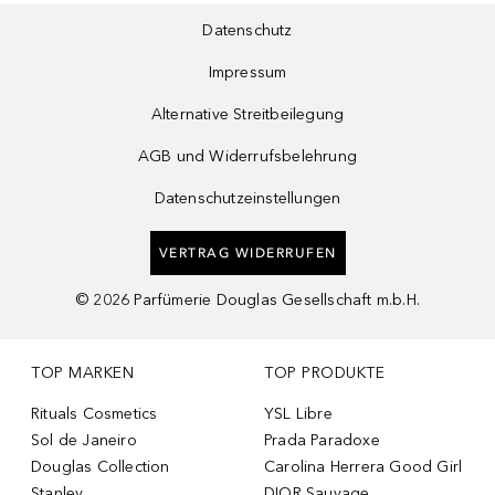
Datenschutz
Impressum
Alternative Streitbeilegung
AGB und Widerrufsbelehrung
Datenschutzeinstellungen
VERTRAG WIDERRUFEN
©
2026
Parfümerie Douglas Gesellschaft m.b.H.
TOP MARKEN
TOP PRODUKTE
Rituals Cosmetics
YSL Libre
Sol de Janeiro
Prada Paradoxe
Douglas Collection
Carolina Herrera Good Girl
Stanley
DIOR Sauvage