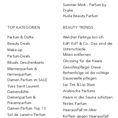
Summer Mink - Parfum by
Drake
Huda Beauty Parfum
TOP KATEGORIEN
BEAUTY TRENDS
Parfum & Düfte
Welcher Farbtyp bin ich
Beauty Deals
EdP, EdT & Co.: Das sind die
Unterschiede
Make-up
Milien entfernen
Parfum-Deals
Glossing für die Haare
Rituals Geschenksets
Gesichtspflege: Diese
Männerparfum &
Reihenfolge ist die richtige
Herrenparfum
Dauerwelle pflegen
Damen Parfum im SALE
Lip Tint & Lip Stain
Yves Saint Laurent
Arabische Parfums
Damendüfte
Damenparfum &
Haare in der Sauna schützen
Frauenparfum
Festes Parfum
Damen Parfum Top 10
Haarausfall im Alter
Sol de Janeiro Parfum
Koffein gegen Haarausfall