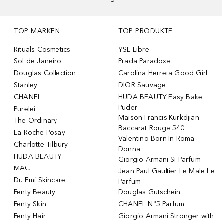
TOP MARKEN
TOP PRODUKTE
Rituals Cosmetics
YSL Libre
Sol de Janeiro
Prada Paradoxe
Douglas Collection
Carolina Herrera Good Girl
Stanley
DIOR Sauvage
CHANEL
HUDA BEAUTY Easy Bake
Puder
Purelei
Maison Francis Kurkdjian
The Ordinary
Baccarat Rouge 540
La Roche-Posay
Valentino Born In Roma
Charlotte Tilbury
Donna
HUDA BEAUTY
Giorgio Armani Si Parfum
MAC
Jean Paul Gaultier Le Male Le
Dr. Emi Skincare
Parfum
Fenty Beauty
Douglas Gutschein
Fenty Skin
CHANEL N°5 Parfum
Fenty Hair
Giorgio Armani Stronger with