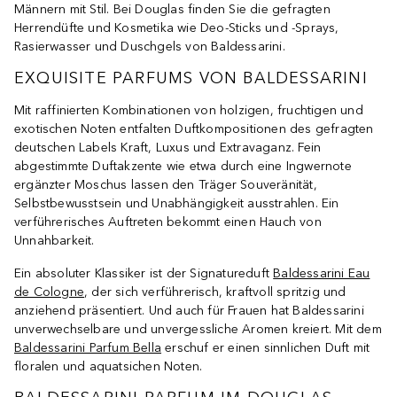
Männern mit Stil. Bei Douglas finden Sie die gefragten
Herrendüfte und Kosmetika wie Deo-Sticks und -Sprays,
Rasierwasser und Duschgels von Baldessarini.
EXQUISITE PARFUMS VON BALDESSARINI
Mit raffinierten Kombinationen von holzigen, fruchtigen und
exotischen Noten entfalten Duftkompositionen des gefragten
deutschen Labels Kraft, Luxus und Extravaganz. Fein
abgestimmte Duftakzente wie etwa durch eine Ingwernote
ergänzter Moschus lassen den Träger Souveränität,
Selbstbewusstsein und Unabhängigkeit ausstrahlen. Ein
verführerisches Auftreten bekommt einen Hauch von
Unnahbarkeit.
Ein absoluter Klassiker ist der Signatureduft
Baldessarini Eau
de Cologne
, der sich verführerisch, kraftvoll spritzig und
anziehend präsentiert. Und auch für Frauen hat Baldessarini
unverwechselbare und unvergessliche Aromen kreiert. Mit dem
Baldessarini Parfum Bella
erschuf er einen sinnlichen Duft mit
floralen und aquatsichen Noten.