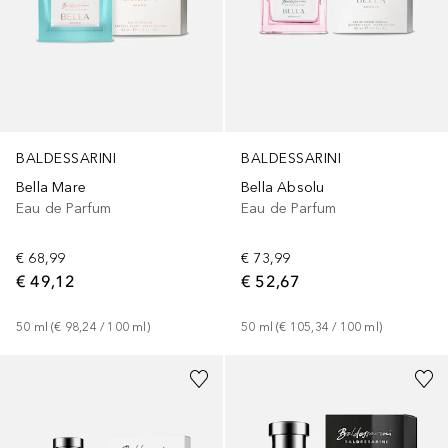
BALDESSARINI
BALDESSARINI
Bella Mare
Bella Absolu
Eau de Parfum
Eau de Parfum
€ 68,99
€ 73,99
€ 49,12
€ 52,67
50
ml
 (
€ 98,24
 / 
100
ml
)
50
ml
 (
€ 105,34
 / 
100
ml
)