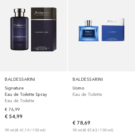
BALDESSARINI
BALDESSARINI
Signature
Uomo
Eau de Toilette Spray
Eau de Toilette
Eau de Toilette
€ 76,99
€ 54,99
€ 78,69
90
ml
 (
€ 61,10
 / 
100
ml
)
90
ml
 (
€ 87,43
 / 
100
ml
)