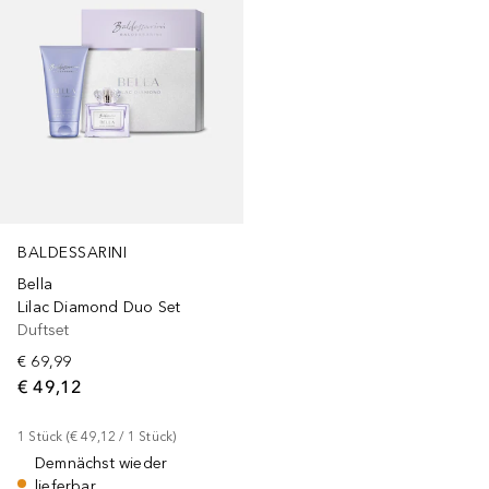
BALDESSARINI
Bella
Lilac Diamond Duo Set
Duftset
€ 69,99
€ 49,12
1
Stück
 (
€ 49,12
 / 
1
Stück
)
Demnächst wieder
lieferbar