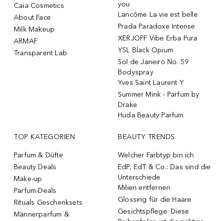
you
Caia Cosmetics
Lancôme La vie est belle
About Face
Prada Paradoxe Intense
Milk Makeup
XERJOFF Vibe Erba Pura
ARMAF
YSL Black Opium
Transparent Lab
Sol de Janeiro No. 59
Bodyspray
Yves Saint Laurent Y
Summer Mink - Parfum by
Drake
Huda Beauty Parfum
TOP KATEGORIEN
BEAUTY TRENDS
Parfum & Düfte
Welcher Farbtyp bin ich
Beauty Deals
EdP, EdT & Co.: Das sind die
Unterschiede
Make-up
Milien entfernen
Parfum-Deals
Glossing für die Haare
Rituals Geschenksets
Gesichtspflege: Diese
Männerparfum &