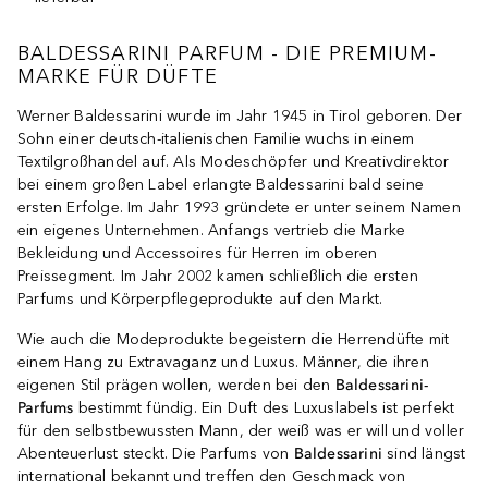
BALDESSARINI PARFUM - DIE PREMIUM-
MARKE FÜR DÜFTE
Werner Baldessarini wurde im Jahr 1945 in Tirol geboren. Der
Sohn einer deutsch-italienischen Familie wuchs in einem
Textilgroßhandel auf. Als Modeschöpfer und Kreativdirektor
bei einem großen Label erlangte Baldessarini bald seine
ersten Erfolge. Im Jahr 1993 gründete er unter seinem Namen
ein eigenes Unternehmen. Anfangs vertrieb die Marke
Bekleidung und Accessoires für Herren im oberen
Preissegment. Im Jahr 2002 kamen schließlich die ersten
Parfums und Körperpflegeprodukte auf den Markt.
Wie auch die Modeprodukte begeistern die Herrendüfte mit
einem Hang zu Extravaganz und Luxus. Männer, die ihren
eigenen Stil prägen wollen, werden bei den
Baldessarini-
Parfums
bestimmt fündig. Ein Duft des Luxuslabels ist perfekt
für den selbstbewussten Mann, der weiß was er will und voller
Abenteuerlust steckt. Die Parfums von
Baldessarini
sind längst
international bekannt und treffen den Geschmack von