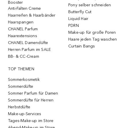
Booster
Pony selber schneiden
Anti-Falten Creme
Butterfly Cut
Haarreifen & Haarbänder
Liquid Hair
Haarspangen
PDRN
CHANEL Parfum
Make-up für große Poren
Haarextensions
Haare jeden Tag waschen
CHANEL Damendüfte
Curtain Bangs
Herren Parfum im SALE
BB- & CC-Cream
TOP THEMEN
Sommerkosmetik
Sommerdüfte
Sommer Parfum für Damen
Sommerdüfte für Herren
Herbstdüfte
Make-up-Services
Tages-Make-up im Store
Abend-Make-up im Store