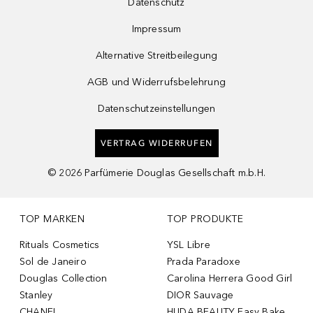
Datenschutz
Impressum
Alternative Streitbeilegung
AGB und Widerrufsbelehrung
Datenschutzeinstellungen
VERTRAG WIDERRUFEN
©
2026
Parfümerie Douglas Gesellschaft m.b.H.
TOP MARKEN
TOP PRODUKTE
Rituals Cosmetics
YSL Libre
Sol de Janeiro
Prada Paradoxe
Douglas Collection
Carolina Herrera Good Girl
Stanley
DIOR Sauvage
CHANEL
HUDA BEAUTY Easy Bake