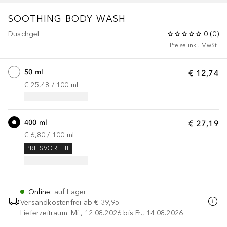
SOOTHING BODY WASH
Duschgel
0
(
0
)
Preise inkl. MwSt.
50 ml
€ 12,74
€ 25,48
 / 
100
ml
400 ml
€ 27,19
€ 6,80
 / 
100
ml
PREISVORTEIL
Online
:
auf Lager
Versandkostenfrei ab
€ 39,95
Lieferzeitraum: Mi., 12.08.2026 bis Fr., 14.08.2026