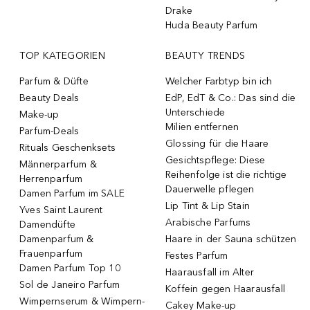
Drake
Huda Beauty Parfum
TOP KATEGORIEN
BEAUTY TRENDS
Parfum & Düfte
Welcher Farbtyp bin ich
Beauty Deals
EdP, EdT & Co.: Das sind die
Unterschiede
Make-up
Milien entfernen
Parfum-Deals
Glossing für die Haare
Rituals Geschenksets
Gesichtspflege: Diese
Männerparfum &
Reihenfolge ist die richtige
Herrenparfum
Dauerwelle pflegen
Damen Parfum im SALE
Lip Tint & Lip Stain
Yves Saint Laurent
Arabische Parfums
Damendüfte
Damenparfum &
Haare in der Sauna schützen
Frauenparfum
Festes Parfum
Damen Parfum Top 10
Haarausfall im Alter
Sol de Janeiro Parfum
Koffein gegen Haarausfall
Wimpernserum & Wimpern-
Cakey Make-up