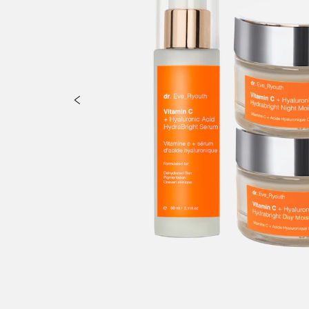
raben, Propylparaben, Parfum.