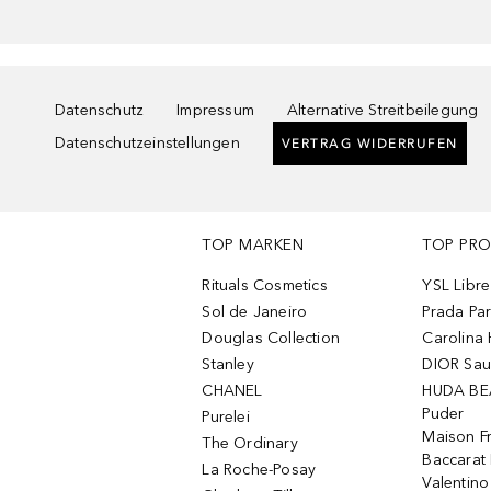
Datenschutz
Impressum
Alternative Streitbeilegung
Datenschutzeinstellungen
VERTRAG WIDERRUFEN
TOP MARKEN
TOP PR
Rituals Cosmetics
YSL Libre
Sol de Janeiro
Prada Pa
Douglas Collection
Carolina 
Stanley
DIOR Sa
CHANEL
HUDA BE
Puder
Purelei
Maison Fr
The Ordinary
Baccarat
La Roche-Posay
Valentin