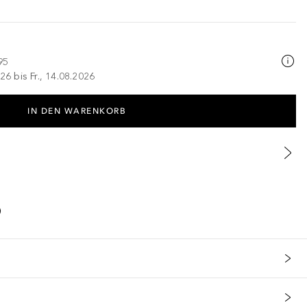
95
26 bis Fr., 14.08.2026
IN DEN WARENKORB