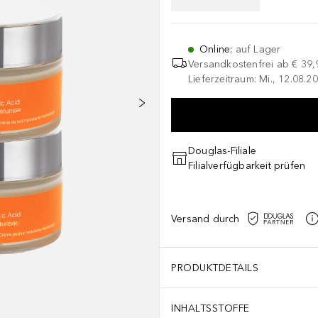
Online
:
auf Lager
Versandkostenfrei ab
€ 39,
Lieferzeitraum: Mi., 12.08.20
Douglas-Filiale
Filialverfügbarkeit prüfen
Versand durch
PRODUKTDETAILS
INHALTSSTOFFE