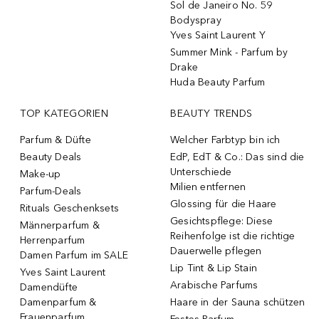
Sol de Janeiro No. 59
Bodyspray
Yves Saint Laurent Y
Summer Mink - Parfum by
Drake
Huda Beauty Parfum
TOP KATEGORIEN
BEAUTY TRENDS
Parfum & Düfte
Welcher Farbtyp bin ich
Beauty Deals
EdP, EdT & Co.: Das sind die
Unterschiede
Make-up
Milien entfernen
Parfum-Deals
Glossing für die Haare
Rituals Geschenksets
Gesichtspflege: Diese
Männerparfum &
Reihenfolge ist die richtige
Herrenparfum
Dauerwelle pflegen
Damen Parfum im SALE
Lip Tint & Lip Stain
Yves Saint Laurent
Arabische Parfums
Damendüfte
Damenparfum &
Haare in der Sauna schützen
Frauenparfum