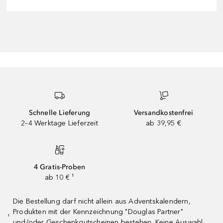
Schnelle Lieferung
Versandkostenfrei
2–4 Werktage Lieferzeit
ab 39,95 €
4 Gratis-Proben
ab 10 € ¹
Die Bestellung darf nicht allein aus Adventskalendern,
Produkten mit der Kennzeichnung "Douglas Partner"
¹
und/oder Geschenkgutscheinen bestehen. Keine Auswahl