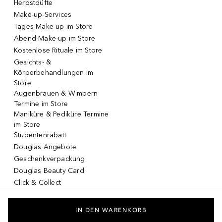
Herbstdüfte
Make-up-Services
Tages-Make-up im Store
Abend-Make-up im Store
Kostenlose Rituale im Store
Gesichts- &
Körperbehandlungen im
Store
Augenbrauen & Wimpern
Termine im Store
Maniküre & Pediküre Termine
im Store
Studentenrabatt
Douglas Angebote
Geschenkverpackung
Douglas Beauty Card
Click & Collect
Click & Return
DOUGLAS App
IN DEN WARENKORB
Make-up virtuell testen