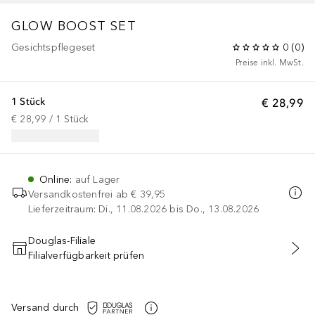
GLOW BOOST SET
Gesichtspflegeset
0
(
0
)
Preise inkl. MwSt.
1 Stück
€ 28,99
€ 28,99
 / 
1
Stück
Online
:
auf Lager
Versandkostenfrei ab
€ 39,95
Lieferzeitraum: Di., 11.08.2026 bis Do., 13.08.2026
Douglas-Filiale
Filialverfügbarkeit prüfen
IN DEN WARENKORB
Versand durch