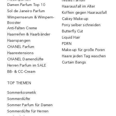
Festes Parfum
Damen Parfum Top 10
Haarausfall im Alter
Sol de Janeiro Parfum
Koffein gegen Haarausfall
Wimpernserum & Wimpern-
Cakey Make-up
Booster
Pony selber schneiden
Anti-Falten Creme
Butterfly Cut
Haarreifen & Haarbänder
Liquid Hair
Haarspangen
PDRN
CHANEL Parfum
Make-up für große Poren
Haarextensions
Haare jeden Tag waschen
CHANEL Damendüfte
Curtain Bangs
Herren Parfum im SALE
BB- & CC-Cream
TOP THEMEN
Sommerkosmetik
Sommerdüfte
Sommer Parfum für Damen
Sommerdüfte für Herren