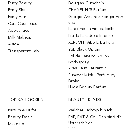
Fenty Beauty
Douglas Gutschein
Fenty Skin
CHANEL N°5 Parfum
Fenty Hair
Giorgio Armani Stronger with
you
Caia Cosmetics
Lancôme La vie est belle
About Face
Prada Paradoxe Intense
Milk Makeup
XERJOFF Vibe Erba Pura
ARMAF
YSL Black Opium
Transparent Lab
Sol de Janeiro No. 59
Bodyspray
Yves Saint Laurent Y
Summer Mink - Parfum by
Drake
Huda Beauty Parfum
TOP KATEGORIEN
BEAUTY TRENDS
Parfum & Düfte
Welcher Farbtyp bin ich
Beauty Deals
EdP, EdT & Co.: Das sind die
Unterschiede
Make-up