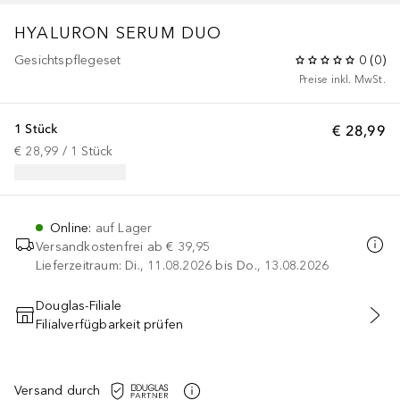
HYALURON SERUM DUO
Gesichtspflegeset
0
(
0
)
Preise inkl. MwSt.
1 Stück
€ 28,99
€ 28,99
 / 
1
Stück
Online
:
auf Lager
Versandkostenfrei ab
€ 39,95
Lieferzeitraum: Di., 11.08.2026 bis Do., 13.08.2026
Douglas-Filiale
Filialverfügbarkeit prüfen
IN DEN WARENKORB
Versand durch