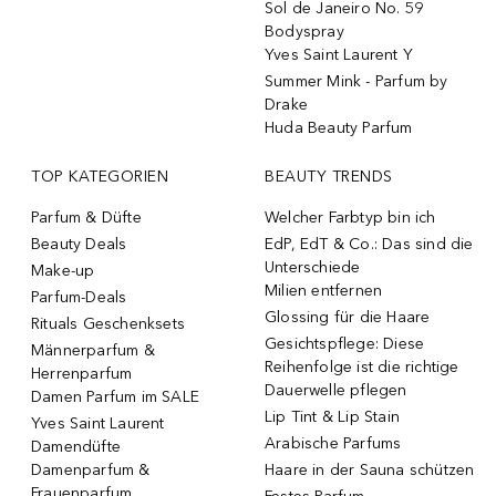
Sol de Janeiro No. 59
Bodyspray
Yves Saint Laurent Y
Summer Mink - Parfum by
Drake
Huda Beauty Parfum
TOP KATEGORIEN
BEAUTY TRENDS
Parfum & Düfte
Welcher Farbtyp bin ich
Beauty Deals
EdP, EdT & Co.: Das sind die
Unterschiede
Make-up
Milien entfernen
Parfum-Deals
Glossing für die Haare
Rituals Geschenksets
Gesichtspflege: Diese
Männerparfum &
Reihenfolge ist die richtige
Herrenparfum
Dauerwelle pflegen
Damen Parfum im SALE
Lip Tint & Lip Stain
Yves Saint Laurent
Arabische Parfums
Damendüfte
Damenparfum &
Haare in der Sauna schützen
Frauenparfum