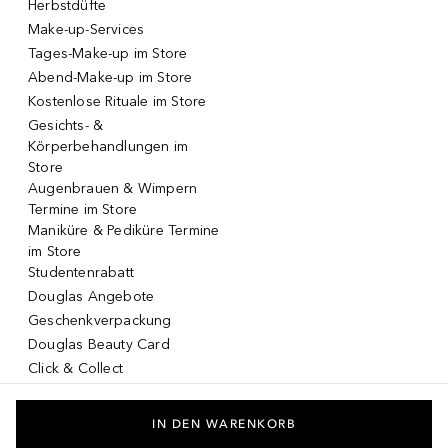
Herbstdüfte
Make-up-Services
Tages-Make-up im Store
Abend-Make-up im Store
Kostenlose Rituale im Store
Gesichts- &
Körperbehandlungen im
Store
Augenbrauen & Wimpern
Termine im Store
Maniküre & Pediküre Termine
im Store
Studentenrabatt
Douglas Angebote
Geschenkverpackung
Douglas Beauty Card
Click & Collect
Click & Return
DOUGLAS App
IN DEN WARENKORB
Make-up virtuell testen