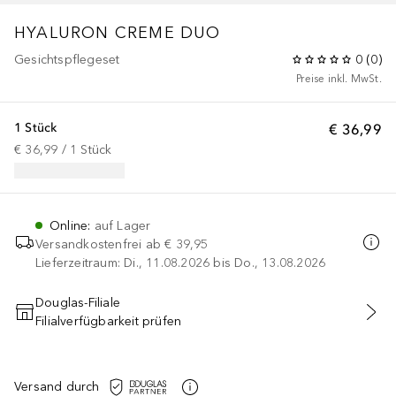
HYALURON CREME DUO
Gesichtspflegeset
0
(
0
)
Preise inkl. MwSt.
1 Stück
€ 36,99
€ 36,99
 / 
1
Stück
Online
:
auf Lager
Versandkostenfrei ab
€ 39,95
Lieferzeitraum: Di., 11.08.2026 bis Do., 13.08.2026
Douglas-Filiale
Filialverfügbarkeit prüfen
IN DEN WARENKORB
Versand durch