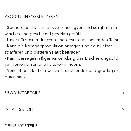
PRODUKTINFORMATIONEN
Spendet der Haut intensive Feuchtigkeit und sorgt für ein
weiches und geschmeidiges Hautgefühl.
Unterstützt einen frischen und gesund aussehenden Teint.
Kann die Kollagenproduktion anregen und so zu einer
strafferen und glatteren Haut beitragen.
Kann bei regelmäßiger Anwendung das Erscheinungsbild
von feinen Linien und Fältchen mindern.
Verleiht der Haut ein weiches, strahlendes und gepflegtes
t Kollagen verbessert dieses Gelserum die Hautelastizität, reduziert
Aussehen.
PRODUKTDETAILS
INHALTSSTOFFE
DEINE VORTEILE