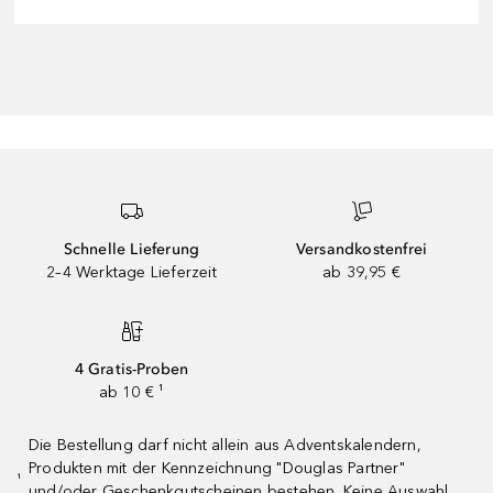
Schnelle Lieferung
Versandkostenfrei
2–4 Werktage Lieferzeit
ab 39,95 €
4 Gratis-Proben
ab 10 € ¹
Die Bestellung darf nicht allein aus Adventskalendern,
Produkten mit der Kennzeichnung "Douglas Partner"
¹
und/oder Geschenkgutscheinen bestehen. Keine Auswahl