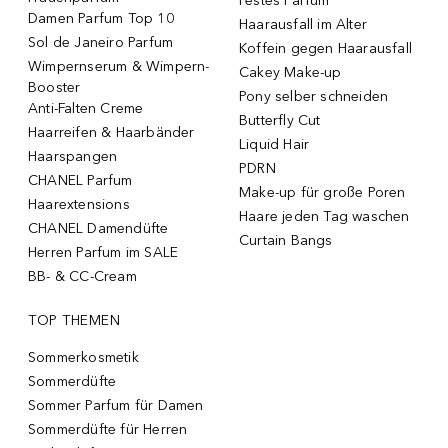
Festes Parfum
Damen Parfum Top 10
Haarausfall im Alter
Sol de Janeiro Parfum
Koffein gegen Haarausfall
Wimpernserum & Wimpern-
Cakey Make-up
Booster
Pony selber schneiden
Anti-Falten Creme
Butterfly Cut
Haarreifen & Haarbänder
Liquid Hair
Haarspangen
PDRN
CHANEL Parfum
Make-up für große Poren
Haarextensions
Haare jeden Tag waschen
CHANEL Damendüfte
Curtain Bangs
Herren Parfum im SALE
BB- & CC-Cream
TOP THEMEN
Sommerkosmetik
Sommerdüfte
Sommer Parfum für Damen
Sommerdüfte für Herren