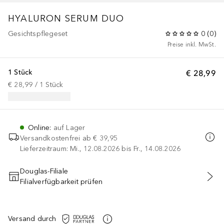
HYALURON SERUM DUO
Gesichtspflegeset
0
(
0
)
Preise inkl. MwSt.
1 Stück
€ 28,99
€ 28,99
 / 
1
Stück
Online
:
auf Lager
Versandkostenfrei ab
€ 39,95
Lieferzeitraum: Mi., 12.08.2026 bis Fr., 14.08.2026
Douglas-Filiale
Filialverfügbarkeit prüfen
IN DEN WARENKORB
Versand durch