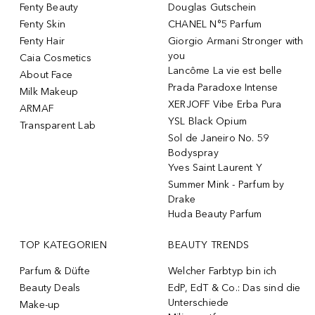
Fenty Beauty
Douglas Gutschein
Fenty Skin
CHANEL N°5 Parfum
Fenty Hair
Giorgio Armani Stronger with
you
Caia Cosmetics
Lancôme La vie est belle
About Face
Prada Paradoxe Intense
Milk Makeup
XERJOFF Vibe Erba Pura
ARMAF
YSL Black Opium
Transparent Lab
Sol de Janeiro No. 59
Bodyspray
Yves Saint Laurent Y
Summer Mink - Parfum by
Drake
Huda Beauty Parfum
TOP KATEGORIEN
BEAUTY TRENDS
Parfum & Düfte
Welcher Farbtyp bin ich
Beauty Deals
EdP, EdT & Co.: Das sind die
Unterschiede
Make-up