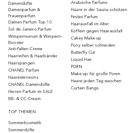
Arabische Parfums
Damendüfte
Damenparfum &
Haare in der Sauna schützen
Frauenparfum
Festes Parfum
Damen Parfum Top 10
Haarausfall im Alter
Sol de Janeiro Parfum
Koffein gegen Haarausfall
Wimpernserum & Wimpern-
Cakey Make-up
Booster
Pony selber schneiden
Anti-Falten Creme
Butterfly Cut
Haarreifen & Haarbänder
Liquid Hair
Haarspangen
PDRN
CHANEL Parfum
Make-up für große Poren
Haarextensions
Haare jeden Tag waschen
CHANEL Damendüfte
Curtain Bangs
Herren Parfum im SALE
BB- & CC-Cream
TOP THEMEN
Sommerkosmetik
Sommerdüfte