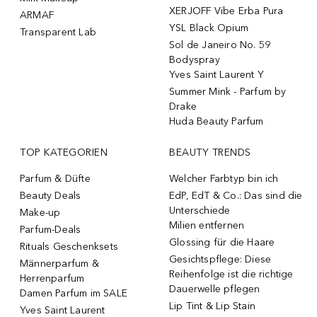
XERJOFF Vibe Erba Pura
ARMAF
YSL Black Opium
Transparent Lab
Sol de Janeiro No. 59
Bodyspray
Yves Saint Laurent Y
Summer Mink - Parfum by
Drake
Huda Beauty Parfum
TOP KATEGORIEN
BEAUTY TRENDS
Parfum & Düfte
Welcher Farbtyp bin ich
Beauty Deals
EdP, EdT & Co.: Das sind die
Unterschiede
Make-up
Milien entfernen
Parfum-Deals
Glossing für die Haare
Rituals Geschenksets
Gesichtspflege: Diese
Männerparfum &
Reihenfolge ist die richtige
Herrenparfum
Dauerwelle pflegen
Damen Parfum im SALE
Lip Tint & Lip Stain
Yves Saint Laurent