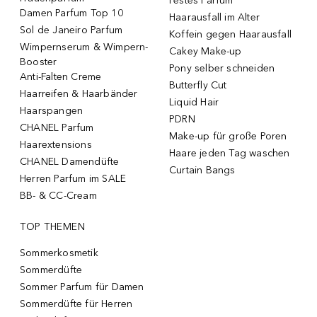
Festes Parfum
Damen Parfum Top 10
Haarausfall im Alter
Sol de Janeiro Parfum
Koffein gegen Haarausfall
Wimpernserum & Wimpern-
Cakey Make-up
Booster
Pony selber schneiden
Anti-Falten Creme
Butterfly Cut
Haarreifen & Haarbänder
Liquid Hair
Haarspangen
PDRN
CHANEL Parfum
Make-up für große Poren
Haarextensions
Haare jeden Tag waschen
CHANEL Damendüfte
Curtain Bangs
Herren Parfum im SALE
BB- & CC-Cream
TOP THEMEN
Sommerkosmetik
Sommerdüfte
Sommer Parfum für Damen
Sommerdüfte für Herren