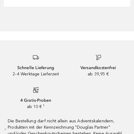
Schnelle Lieferung
Versandkostenfrei
2–4 Werktage Lieferzeit
ab 39,95 €
4 Gratis-Proben
ab 10 € ¹
Die Bestellung darf nicht allein aus Adventskalendern,
Produkten mit der Kennzeichnung "Douglas Partner"
¹
und/oder Geschenkgutscheinen bestehen. Keine Auswahl