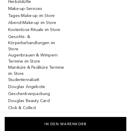
Herbstdüfte
Make-up-Services
Tages-Make-up im Store
Abend-Make-up im Store
Kostenlose Rituale im Store
Gesichts- &
Körperbehandlungen im
Store
Augenbrauen & Wimpern
Termine im Store
Maniküre & Pediküre Termine
im Store
Studentenrabatt
Douglas Angebote
Geschenkverpackung
Douglas Beauty Card
Click & Collect
Click & Return
DOUGLAS App
IN DEN WARENKORB
Make-up virtuell testen