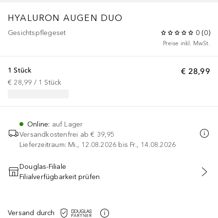
HYALURON AUGEN DUO
Gesichtspflegeset
0
(
0
)
Preise inkl. MwSt.
1 Stück
€ 28,99
€ 28,99
 / 
1
Stück
Online
:
auf Lager
Versandkostenfrei ab
€ 39,95
Lieferzeitraum: Mi., 12.08.2026 bis Fr., 14.08.2026
Douglas-Filiale
Filialverfügbarkeit prüfen
IN DEN WARENKORB
Versand durch