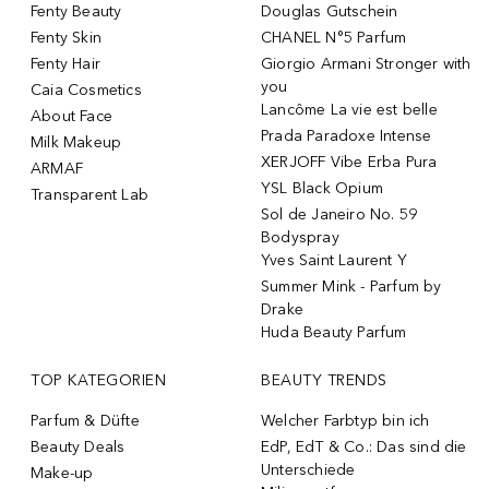
Fenty Beauty
Douglas Gutschein
Fenty Skin
CHANEL N°5 Parfum
Fenty Hair
Giorgio Armani Stronger with
you
Caia Cosmetics
Lancôme La vie est belle
About Face
Prada Paradoxe Intense
Milk Makeup
XERJOFF Vibe Erba Pura
ARMAF
YSL Black Opium
Transparent Lab
Sol de Janeiro No. 59
Bodyspray
Yves Saint Laurent Y
Summer Mink - Parfum by
Drake
Huda Beauty Parfum
TOP KATEGORIEN
BEAUTY TRENDS
Parfum & Düfte
Welcher Farbtyp bin ich
Beauty Deals
EdP, EdT & Co.: Das sind die
Unterschiede
Make-up