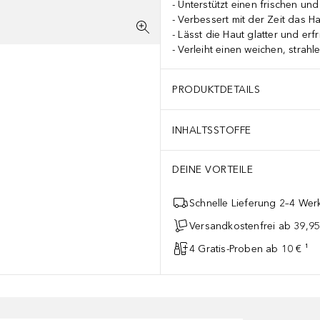
Unterstützt einen frischen un
Verbessert mit der Zeit das Ha
Lässt die Haut glatter und erfr
Verleiht einen weichen, strah
PRODUKTDETAILS
INHALTSSTOFFE
DEINE VORTEILE
Schnelle Lieferung 2–4 Werk
Versandkostenfrei ab 39,95
4 Gratis-Proben ab 10 € ¹