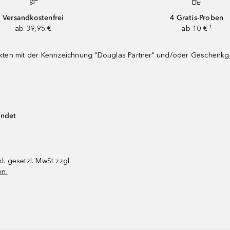
Versandkostenfrei
4 Gratis-Proben
ab 39,95 €
ab 10 € ¹
dukten mit der Kennzeichnung "Douglas Partner" und/oder Geschenk
endet
kl. gesetzl. MwSt zzgl.
en.