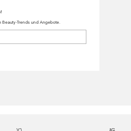
n!
en Beauty-Trends und Angebote.