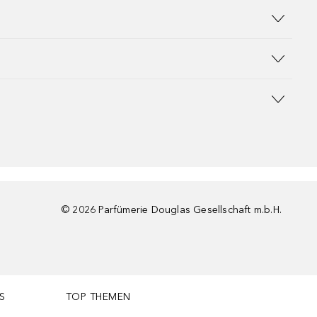
©
2026
Parfümerie Douglas Gesellschaft m.b.H.
S
TOP THEMEN