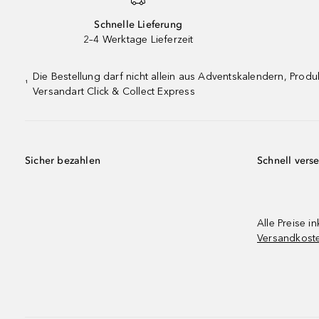
Schnelle Lieferung
2–4 Werktage Lieferzeit
Die Bestellung darf nicht allein aus Adventskalendern, Pro
¹
Versandart Click & Collect Express
Sicher bezahlen
Schnell vers
Alle Preise in
Versandkost