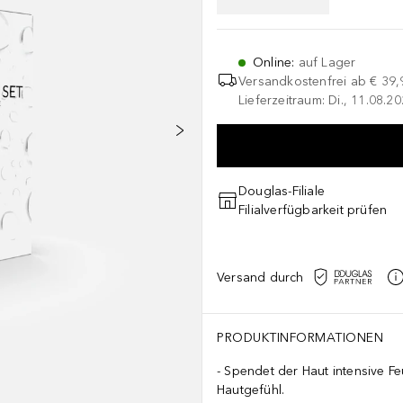
Online
:
auf Lager
Versandkostenfrei ab
€ 39,
Lieferzeitraum: Di., 11.08.2
Douglas-Filiale
Filialverfügbarkeit prüfen
Versand durch
PRODUKTINFORMATIONEN
Spendet der Haut intensive Fe
Hautgefühl.