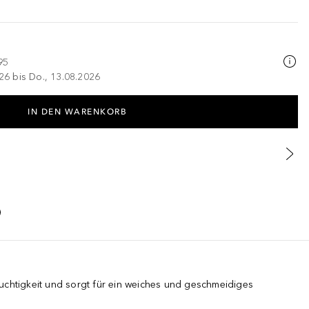
95
026 bis Do., 13.08.2026
IN DEN WARENKORB
uchtigkeit und sorgt für ein weiches und geschmeidiges