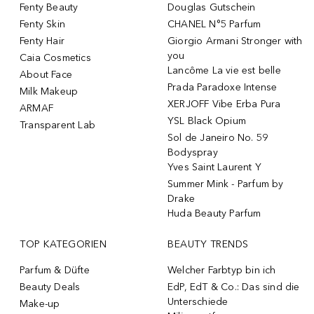
Fenty Beauty
Douglas Gutschein
Fenty Skin
CHANEL N°5 Parfum
Fenty Hair
Giorgio Armani Stronger with
you
Caia Cosmetics
Lancôme La vie est belle
About Face
Prada Paradoxe Intense
Milk Makeup
XERJOFF Vibe Erba Pura
ARMAF
YSL Black Opium
Transparent Lab
Sol de Janeiro No. 59
Bodyspray
Yves Saint Laurent Y
Summer Mink - Parfum by
Drake
Huda Beauty Parfum
TOP KATEGORIEN
BEAUTY TRENDS
Parfum & Düfte
Welcher Farbtyp bin ich
Beauty Deals
EdP, EdT & Co.: Das sind die
Unterschiede
Make-up