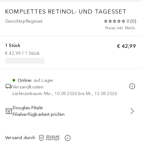
KOMPLETTES RETINOL- UND TAGESSET
Gesichtspflegeset
0
(
0
)
Preise inkl. MwSt.
1 Stück
€ 42,99
€ 42,99
 / 
1
Stück
Online
:
auf Lager
Versandkosten
Lieferzeitraum: Mo., 10.08.2026 bis Mi., 12.08.2026
Douglas-Filiale
Filialverfügbarkeit prüfen
IN DEN WARENKORB
Versand durch