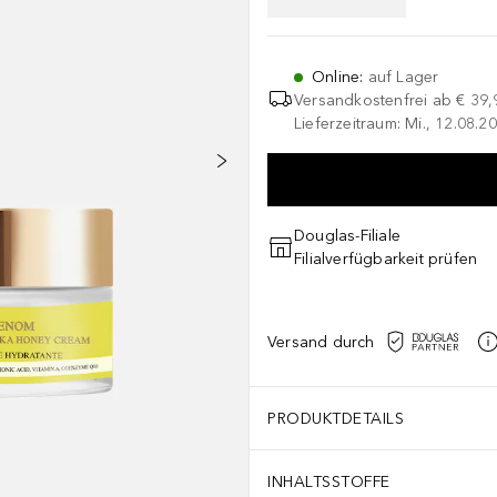
Online
:
auf Lager
Versandkostenfrei ab
€ 39,
Lieferzeitraum: Mi., 12.08.20
Douglas-Filiale
Filialverfügbarkeit prüfen
Versand durch
PRODUKTDETAILS
INHALTSSTOFFE