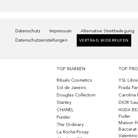
Datenschutz
Impressum
Alternative Streitbeilegung
Datenschutzeinstellungen
VERTRAG WIDERRUFEN
TOP MARKEN
TOP PR
Rituals Cosmetics
YSL Libre
Sol de Janeiro
Prada Pa
Douglas Collection
Carolina 
Stanley
DIOR Sa
CHANEL
HUDA BE
Puder
Purelei
Maison Fr
The Ordinary
Baccarat
La Roche-Posay
Valentin