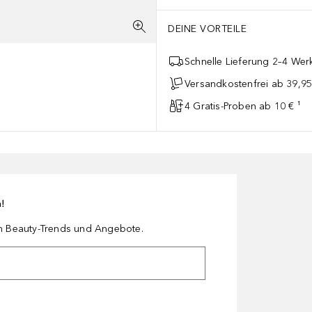
DEINE VORTEILE
Schnelle Lieferung 2–4 Werk
Versandkostenfrei ab 39,95
4 Gratis-Proben ab 10 € ¹
n!
en Beauty-Trends und Angebote.