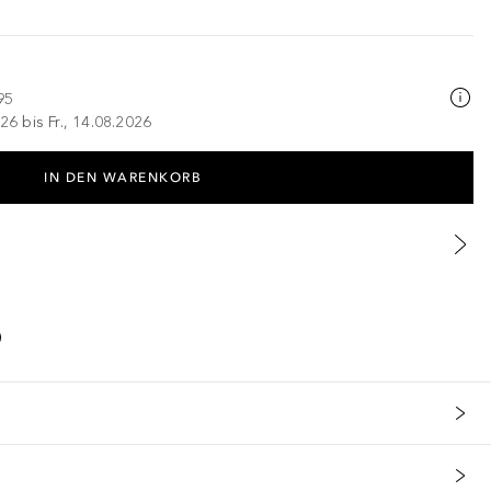
95
26 bis Fr., 14.08.2026
IN DEN WARENKORB