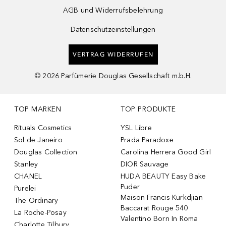
AGB und Widerrufsbelehrung
Datenschutzeinstellungen
VERTRAG WIDERRUFEN
©
2026
Parfümerie Douglas Gesellschaft m.b.H.
TOP MARKEN
TOP PRODUKTE
Rituals Cosmetics
YSL Libre
Sol de Janeiro
Prada Paradoxe
Douglas Collection
Carolina Herrera Good Girl
Stanley
DIOR Sauvage
CHANEL
HUDA BEAUTY Easy Bake
Puder
Purelei
Maison Francis Kurkdjian
The Ordinary
Baccarat Rouge 540
La Roche-Posay
Valentino Born In Roma
Charlotte Tilbury