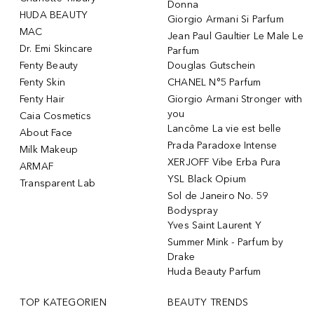
Donna
HUDA BEAUTY
Giorgio Armani Si Parfum
MAC
Jean Paul Gaultier Le Male Le
Dr. Emi Skincare
Parfum
Fenty Beauty
Douglas Gutschein
Fenty Skin
CHANEL N°5 Parfum
Fenty Hair
Giorgio Armani Stronger with
you
Caia Cosmetics
Lancôme La vie est belle
About Face
Prada Paradoxe Intense
Milk Makeup
XERJOFF Vibe Erba Pura
ARMAF
YSL Black Opium
Transparent Lab
Sol de Janeiro No. 59
Bodyspray
Yves Saint Laurent Y
Summer Mink - Parfum by
Drake
Huda Beauty Parfum
TOP KATEGORIEN
BEAUTY TRENDS