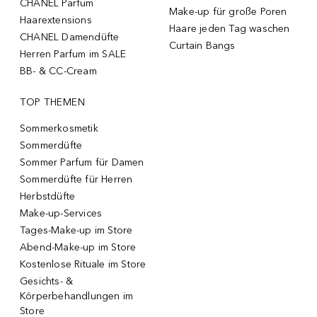
CHANEL Parfum
Make-up für große Poren
Haarextensions
Haare jeden Tag waschen
CHANEL Damendüfte
Curtain Bangs
Herren Parfum im SALE
BB- & CC-Cream
TOP THEMEN
Sommerkosmetik
Sommerdüfte
Sommer Parfum für Damen
Sommerdüfte für Herren
Herbstdüfte
Make-up-Services
Tages-Make-up im Store
Abend-Make-up im Store
Kostenlose Rituale im Store
Gesichts- &
Körperbehandlungen im
Store