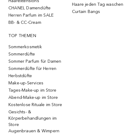
Haarextensions
Haare jeden Tag waschen
CHANEL Damendüfte
Curtain Bangs
Herren Parfum im SALE
BB- & CC-Cream
TOP THEMEN
Sommerkosmetik
Sommerdüfte
Sommer Parfum für Damen
Sommerdüfte für Herren
Herbstdüfte
Make-up-Services
Tages-Make-up im Store
Abend-Make-up im Store
Kostenlose Rituale im Store
Gesichts- &
Körperbehandlungen im
Store
Augenbrauen & Wimpern