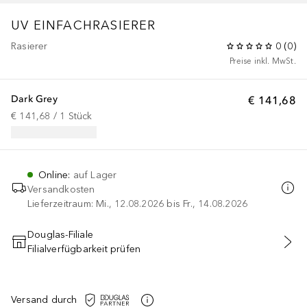
UV EINFACHRASIERER
Rasierer
0
(
0
)
Preise inkl. MwSt.
Dark Grey
€ 141,68
€ 141,68
 / 
1
Stück
Online
:
auf Lager
Versandkosten
Lieferzeitraum: Mi., 12.08.2026 bis Fr., 14.08.2026
Douglas-Filiale
Filialverfügbarkeit prüfen
IN DEN WARENKORB
Versand durch