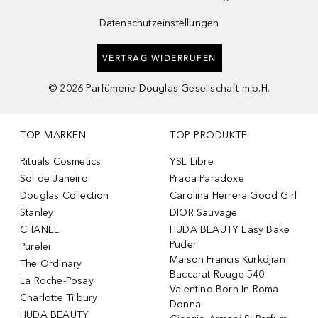
Datenschutzeinstellungen
VERTRAG WIDERRUFEN
©
2026
Parfümerie Douglas Gesellschaft m.b.H.
TOP MARKEN
TOP PRODUKTE
Rituals Cosmetics
YSL Libre
Sol de Janeiro
Prada Paradoxe
Douglas Collection
Carolina Herrera Good Girl
Stanley
DIOR Sauvage
CHANEL
HUDA BEAUTY Easy Bake
Puder
Purelei
Maison Francis Kurkdjian
The Ordinary
Baccarat Rouge 540
La Roche-Posay
Valentino Born In Roma
Charlotte Tilbury
Donna
HUDA BEAUTY