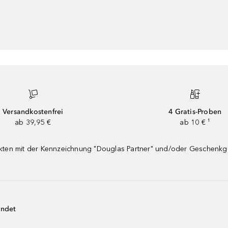
Versandkostenfrei
4 Gratis-Proben
ab 39,95 €
ab 10 € ¹
dukten mit der Kennzeichnung "Douglas Partner" und/oder Geschenk
endet