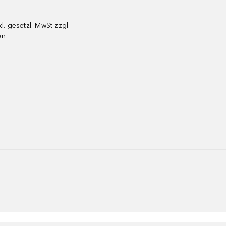
kl. gesetzl. MwSt zzgl.
en.