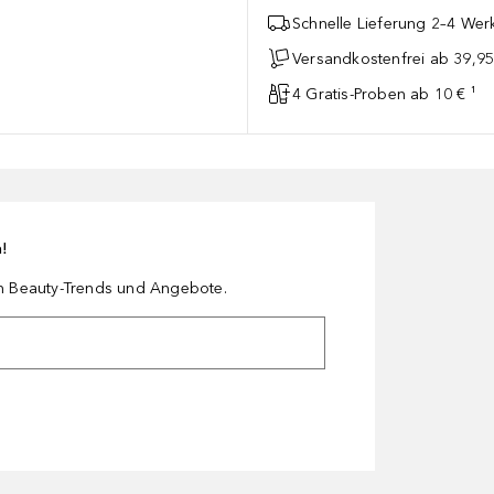
Schnelle Lieferung 2–4 Werk
Versandkostenfrei ab 39,95
4 Gratis-Proben ab 10 € ¹
n!
en Beauty-Trends und Angebote.