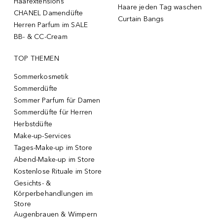
Haarextensions
Haare jeden Tag waschen
CHANEL Damendüfte
Curtain Bangs
Herren Parfum im SALE
BB- & CC-Cream
TOP THEMEN
Sommerkosmetik
Sommerdüfte
Sommer Parfum für Damen
Sommerdüfte für Herren
Herbstdüfte
Make-up-Services
Tages-Make-up im Store
Abend-Make-up im Store
Kostenlose Rituale im Store
Gesichts- &
Körperbehandlungen im
Store
Augenbrauen & Wimpern