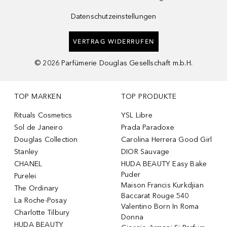
Datenschutzeinstellungen
VERTRAG WIDERRUFEN
©
2026
Parfümerie Douglas Gesellschaft m.b.H.
TOP MARKEN
TOP PRODUKTE
Rituals Cosmetics
YSL Libre
Sol de Janeiro
Prada Paradoxe
Douglas Collection
Carolina Herrera Good Girl
Stanley
DIOR Sauvage
CHANEL
HUDA BEAUTY Easy Bake
Puder
Purelei
Maison Francis Kurkdjian
The Ordinary
Baccarat Rouge 540
La Roche-Posay
Valentino Born In Roma
Charlotte Tilbury
Donna
HUDA BEAUTY