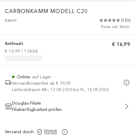
CARBONKAMM MODELL C20
Kamm
0
(
0
)
Preise inkl. MwSt.
Anthrazit
€ 16,99
€ 16,99
 / 
1
Stück
Online
:
auf Lager
Versandkostenfrei ab
€ 39,95
Lieferzeitraum: Mi., 12.08.2026 bis Fr., 14.08.2026
Douglas-Filiale
Filialverfügbarkeit prüfen
IN DEN WARENKORB
Versand durch