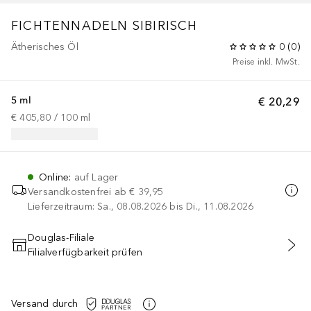
FICHTENNADELN SIBIRISCH
Ätherisches Öl
0
(
0
)
Preise inkl. MwSt.
5 ml
€ 20,29
€ 405,80
 / 
100
ml
Online
:
auf Lager
Versandkostenfrei ab
€ 39,95
Lieferzeitraum: Sa., 08.08.2026 bis Di., 11.08.2026
Douglas-Filiale
Filialverfügbarkeit prüfen
IN DEN WARENKORB
Versand durch