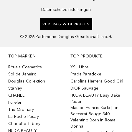
Datenschutzeinstellungen
VERTRAG WIDERRUFEN
©
2026
Parfümerie Douglas Gesellschaft m.b.H.
TOP MARKEN
TOP PRODUKTE
Rituals Cosmetics
YSL Libre
Sol de Janeiro
Prada Paradoxe
Douglas Collection
Carolina Herrera Good Girl
Stanley
DIOR Sauvage
CHANEL
HUDA BEAUTY Easy Bake
Puder
Purelei
Maison Francis Kurkdjian
The Ordinary
Baccarat Rouge 540
La Roche-Posay
Valentino Born In Roma
Charlotte Tilbury
Donna
HUDA BEAUTY