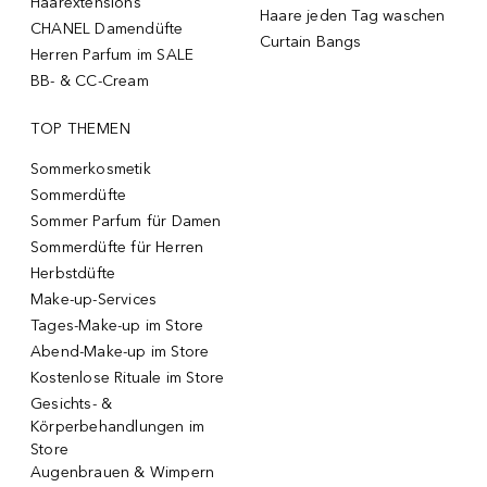
Haarextensions
Haare jeden Tag waschen
CHANEL Damendüfte
Curtain Bangs
Herren Parfum im SALE
BB- & CC-Cream
TOP THEMEN
Sommerkosmetik
Sommerdüfte
Sommer Parfum für Damen
Sommerdüfte für Herren
Herbstdüfte
Make-up-Services
Tages-Make-up im Store
Abend-Make-up im Store
Kostenlose Rituale im Store
Gesichts- &
Körperbehandlungen im
Store
Augenbrauen & Wimpern