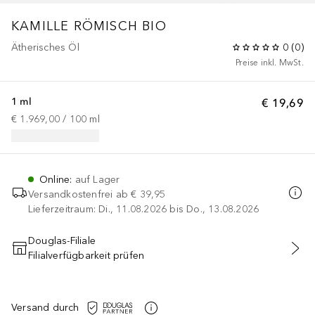
KAMILLE RÖMISCH BIO
Ätherisches Öl
0
(
0
)
Preise inkl. MwSt.
1 ml
€ 19,69
€ 1.969,00
 / 
100
ml
Online
:
auf Lager
Versandkostenfrei ab
€ 39,95
Lieferzeitraum: Di., 11.08.2026 bis Do., 13.08.2026
Douglas-Filiale
Filialverfügbarkeit prüfen
IN DEN WARENKORB
Versand durch