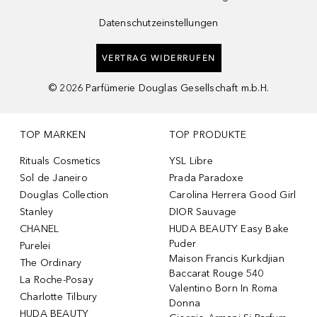
Datenschutzeinstellungen
VERTRAG WIDERRUFEN
©
2026
Parfümerie Douglas Gesellschaft m.b.H.
TOP MARKEN
TOP PRODUKTE
Rituals Cosmetics
YSL Libre
Sol de Janeiro
Prada Paradoxe
Douglas Collection
Carolina Herrera Good Girl
Stanley
DIOR Sauvage
CHANEL
HUDA BEAUTY Easy Bake
Puder
Purelei
Maison Francis Kurkdjian
The Ordinary
Baccarat Rouge 540
La Roche-Posay
Valentino Born In Roma
Charlotte Tilbury
Donna
HUDA BEAUTY