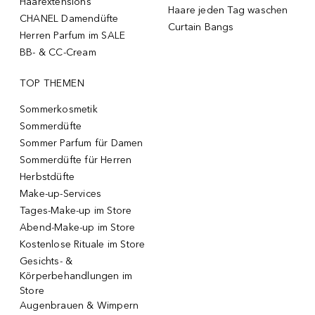
Haarextensions
Haare jeden Tag waschen
CHANEL Damendüfte
Curtain Bangs
Herren Parfum im SALE
BB- & CC-Cream
TOP THEMEN
Sommerkosmetik
Sommerdüfte
Sommer Parfum für Damen
Sommerdüfte für Herren
Herbstdüfte
Make-up-Services
Tages-Make-up im Store
Abend-Make-up im Store
Kostenlose Rituale im Store
Gesichts- &
Körperbehandlungen im
Store
Augenbrauen & Wimpern