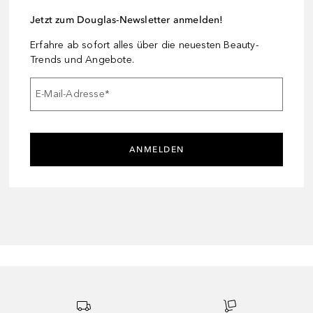
Jetzt zum Douglas-Newsletter anmelden!
Erfahre ab sofort alles über die neuesten Beauty-
Trends und Angebote.
E-Mail-Adresse
*
ANMELDEN