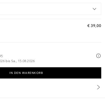
€ 39,00
95
026 bis Sa., 15.08.2026
IN DEN WARENKORB