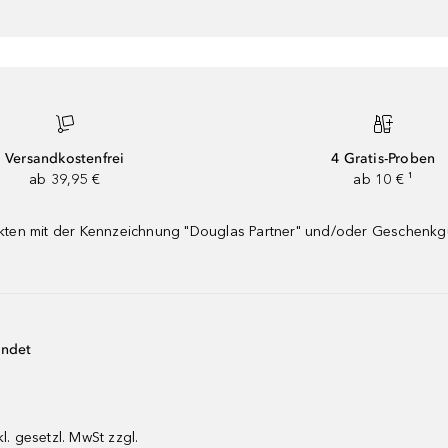
Versandkostenfrei
4 Gratis-Proben
ab 39,95 €
ab 10 € ¹
dukten mit der Kennzeichnung "Douglas Partner" und/oder Geschenk
endet
kl. gesetzl. MwSt zzgl.