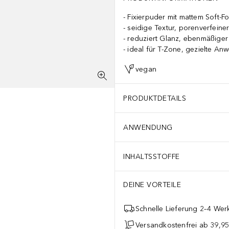
Fixierpuder mit mattem Soft-F
seidige Textur, porenverfeine
reduziert Glanz, ebenmäßiger 
ideal für T-Zone, gezielte A
vegan
PRODUKTDETAILS
ANWENDUNG
INHALTSSTOFFE
DEINE VORTEILE
Schnelle Lieferung 2–4 Werk
Versandkostenfrei ab 39,95