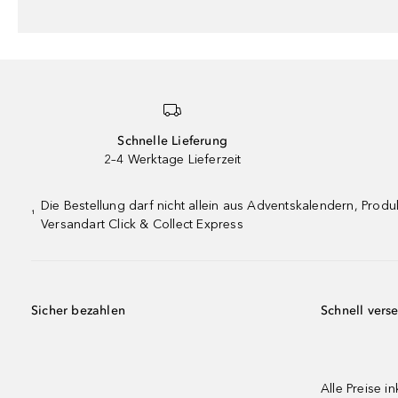
Schnelle Lieferung
2–4 Werktage Lieferzeit
Die Bestellung darf nicht allein aus Adventskalendern, Pro
¹
Versandart Click & Collect Express
Sicher bezahlen
Schnell vers
Alle Preise in