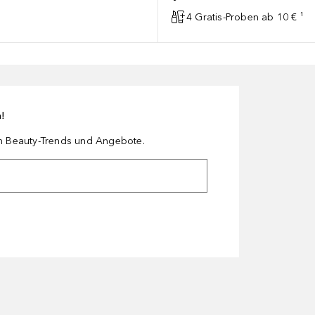
4 Gratis-Proben ab 10 € ¹
n!
en Beauty-Trends und Angebote.