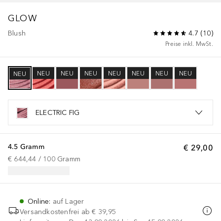
GLOW
Blush
4.7
(
10
)
Preise inkl. MwSt.
NEU
NEU
NEU
NEU
NEU
NEU
NEU
NEU
ELECTRIC FIG
4.5 Gramm
€ 29,00
€ 644,44
 / 
100
Gramm
Online
:
auf Lager
Versandkostenfrei ab
€ 39,95