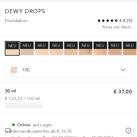
DEWY DROPS
Foundation
4.4
(
9
)
Preise inkl. MwSt.
NEU
NEU
NEU
NEU
NEU
NEU
NEU
NEU
NEU
10C
30 ml
€ 37,00
€ 123,33
 / 
100
ml
Online
:
auf Lager
Versandkostenfrei ab
€ 39,95