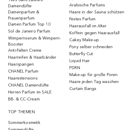
Arabische Parfums
Damendüfte
Damenparfum &
Haare in der Sauna schützen
Frauenparfum
Festes Parfum
Damen Parfum Top 10
Haarausfall im Alter
Sol de Janeiro Parfum
Koffein gegen Haarausfall
Wimpernserum & Wimpern-
Cakey Make-up
Booster
Pony selber schneiden
Anti-Falten Creme
Butterfly Cut
Haarreifen & Haarbänder
Liquid Hair
Haarspangen
PDRN
CHANEL Parfum
Make-up für große Poren
Haarextensions
Haare jeden Tag waschen
CHANEL Damendüfte
Curtain Bangs
Herren Parfum im SALE
BB- & CC-Cream
TOP THEMEN
Sommerkosmetik
Sommerdüfte