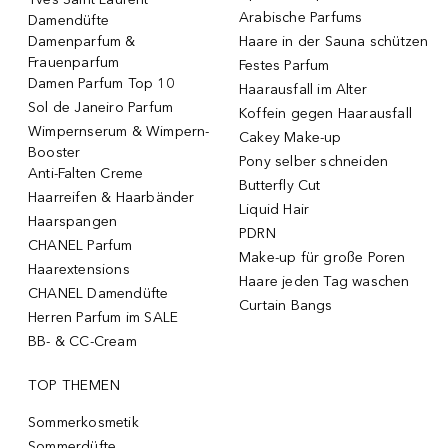
Arabische Parfums
Damendüfte
Damenparfum &
Haare in der Sauna schützen
Frauenparfum
Festes Parfum
Damen Parfum Top 10
Haarausfall im Alter
Sol de Janeiro Parfum
Koffein gegen Haarausfall
Wimpernserum & Wimpern-
Cakey Make-up
Booster
Pony selber schneiden
Anti-Falten Creme
Butterfly Cut
Haarreifen & Haarbänder
Liquid Hair
Haarspangen
PDRN
CHANEL Parfum
Make-up für große Poren
Haarextensions
Haare jeden Tag waschen
CHANEL Damendüfte
Curtain Bangs
Herren Parfum im SALE
BB- & CC-Cream
TOP THEMEN
Sommerkosmetik
Sommerdüfte