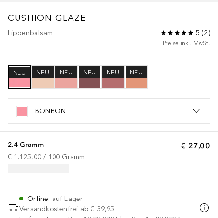
CUSHION GLAZE
Lippenbalsam
5
(
2
)
Preise inkl. MwSt.
NEU
NEU
NEU
NEU
NEU
NEU
BONBON
2.4 Gramm
€ 27,00
€ 1.125,00
 / 
100
Gramm
Online
:
auf Lager
Versandkostenfrei ab
€ 39,95