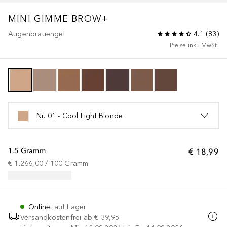
MINI GIMME BROW+
Augenbrauengel
4.1
(
83
)
Preise inkl. MwSt.
Nr. 01 - Cool Light Blonde
1.5 Gramm
€ 18,99
€ 1.266,00
 / 
100
Gramm
Online
:
auf Lager
Versandkostenfrei ab
€ 39,95