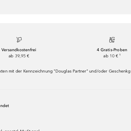
Versandkostenfrei
4 Gratis-Proben
ab 39,95 €
ab 10 € ¹
dukten mit der Kennzeichnung "Douglas Partner" und/oder Geschenk
endet