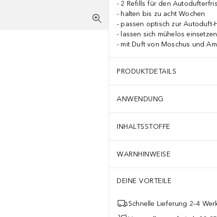
2 Refills für den Autodufterfri
halten bis zu acht Wochen
passen optisch zur Autoduft-
lassen sich mühelos einsetze
mit Duft von Moschus und A
PRODUKTDETAILS
ANWENDUNG
INHALTSSTOFFE
WARNHINWEISE
DEINE VORTEILE
Schnelle Lieferung 2–4 Werk