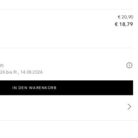
€ 20,90
€ 18,79
95
26 bis Fr., 14.08.2026
IN DEN WARENKORB