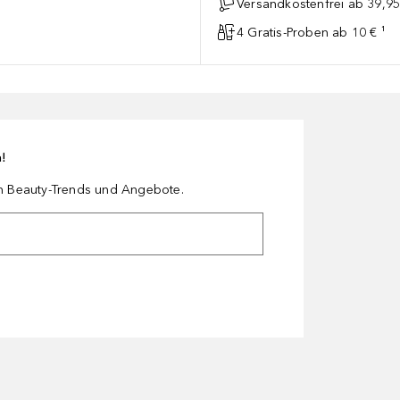
Versandkostenfrei ab 39,95
4 Gratis-Proben ab 10 € ¹
n!
en Beauty-Trends und Angebote.