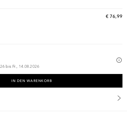
€ 76,99
26 bis Fr., 14.08.2026
IN DEN WARENKORB