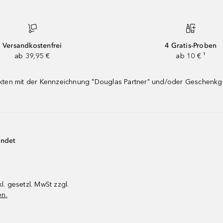
Versandkostenfrei
4 Gratis-Proben
ab 39,95 €
ab 10 € ¹
dukten mit der Kennzeichnung "Douglas Partner" und/oder Geschenk
endet
kl. gesetzl. MwSt zzgl.
en.