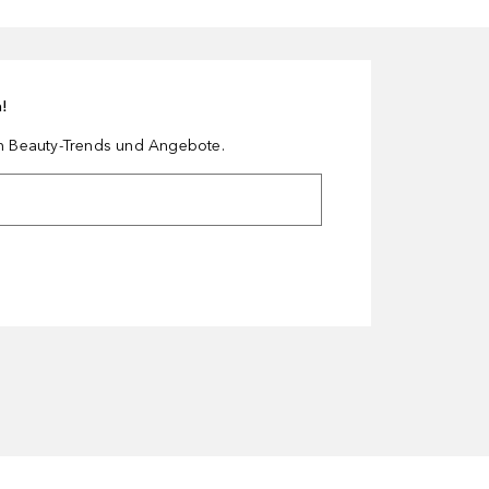
n!
en Beauty-Trends und Angebote.