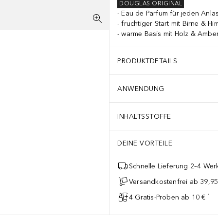
DOUGLAS ORIGINAL
Eau de Parfum für jeden Anla
fruchtiger Start mit Birne & H
warme Basis mit Holz & Ambe
PRODUKTDETAILS
ANWENDUNG
INHALTSSTOFFE
DEINE VORTEILE
Schnelle Lieferung 2–4 Werk
Versandkostenfrei ab 39,95
4 Gratis-Proben ab 10 € ¹