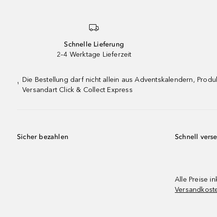
Schnelle Lieferung
2–4 Werktage Lieferzeit
Die Bestellung darf nicht allein aus Adventskalendern, Pro
¹
Versandart Click & Collect Express
Sicher bezahlen
Schnell vers
Alle Preise in
Versandkost