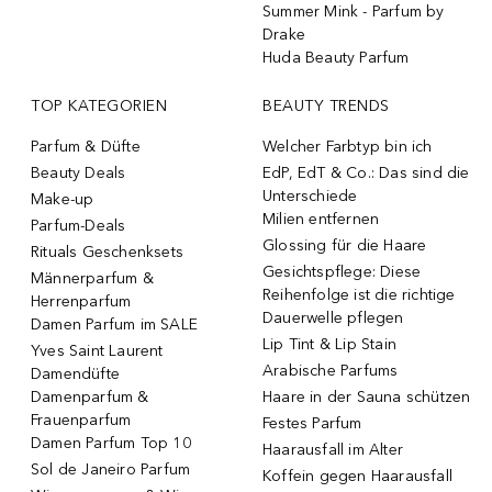
Summer Mink - Parfum by
Drake
Huda Beauty Parfum
TOP KATEGORIEN
BEAUTY TRENDS
Parfum & Düfte
Welcher Farbtyp bin ich
Beauty Deals
EdP, EdT & Co.: Das sind die
Unterschiede
Make-up
Milien entfernen
Parfum-Deals
Glossing für die Haare
Rituals Geschenksets
Gesichtspflege: Diese
Männerparfum &
Reihenfolge ist die richtige
Herrenparfum
Dauerwelle pflegen
Damen Parfum im SALE
Lip Tint & Lip Stain
Yves Saint Laurent
Arabische Parfums
Damendüfte
Damenparfum &
Haare in der Sauna schützen
Frauenparfum
Festes Parfum
Damen Parfum Top 10
Haarausfall im Alter
Sol de Janeiro Parfum
Koffein gegen Haarausfall