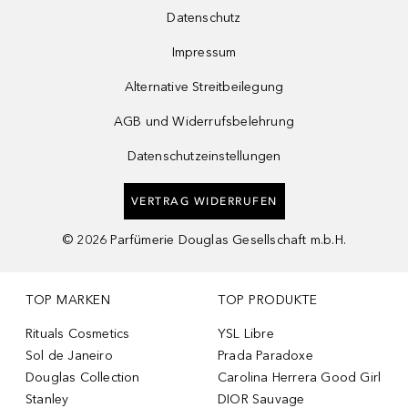
Datenschutz
Impressum
Alternative Streitbeilegung
AGB und Widerrufsbelehrung
Datenschutzeinstellungen
VERTRAG WIDERRUFEN
©
2026
Parfümerie Douglas Gesellschaft m.b.H.
TOP MARKEN
TOP PRODUKTE
Rituals Cosmetics
YSL Libre
Sol de Janeiro
Prada Paradoxe
Douglas Collection
Carolina Herrera Good Girl
Stanley
DIOR Sauvage