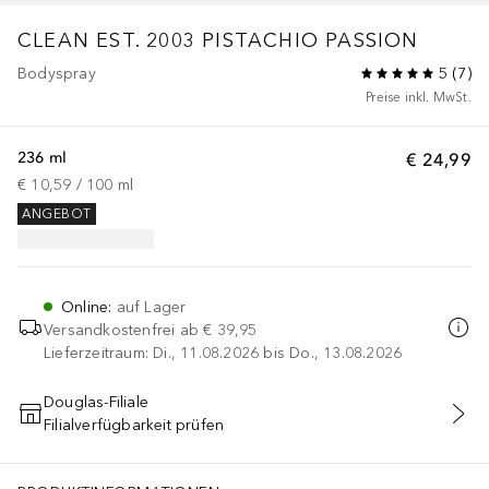
CLEAN EST. 2003
PISTACHIO PASSION
Bodyspray
5
(
7
)
Preise inkl. MwSt.
236 ml
€ 24,99
€ 10,59
 / 
100
ml
ANGEBOT
Online
:
auf Lager
Versandkostenfrei ab
€ 39,95
Lieferzeitraum: Di., 11.08.2026 bis Do., 13.08.2026
Douglas-Filiale
Filialverfügbarkeit prüfen
IN DEN WARENKORB