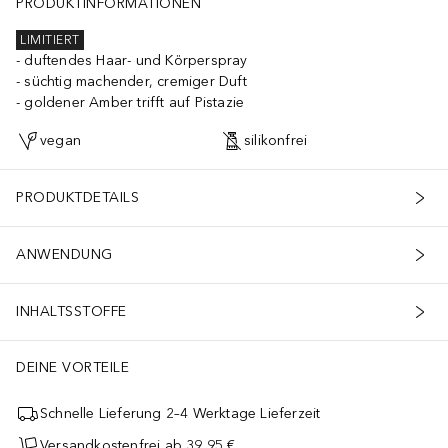
PRODUKTINFORMATIONEN
LIMITIERT
duftendes Haar- und Körperspray
süchtig machender, cremiger Duft
goldener Amber trifft auf Pistazie
vegan
silikonfrei
PRODUKTDETAILS
ANWENDUNG
INHALTSSTOFFE
DEINE VORTEILE
Schnelle Lieferung 2–4 Werktage Lieferzeit
Versandkostenfrei ab 39,95 €