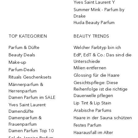
Yves Saint Laurent Y
Summer Mink - Parfum by
Drake
Huda Beauty Parfum
TOP KATEGORIEN
BEAUTY TRENDS
Parfum & Düfte
Welcher Farbtyp bin ich
Beauty Deals
EdP, EdT & Co.: Das sind die
Unterschiede
Make-up
Milien entfernen
Parfum-Deals
Glossing für die Haare
Rituals Geschenksets
Gesichtspflege: Diese
Männerparfum &
Reihenfolge ist die richtige
Herrenparfum
Dauerwelle pflegen
Damen Parfum im SALE
Lip Tint & Lip Stain
Yves Saint Laurent
Arabische Parfums
Damendüfte
Damenparfum &
Haare in der Sauna schützen
Frauenparfum
Festes Parfum
Damen Parfum Top 10
Haarausfall im Alter