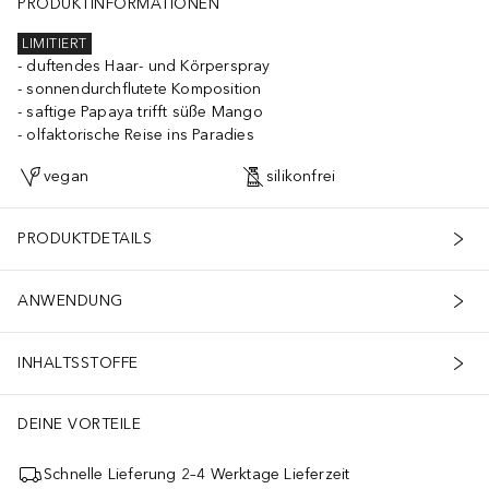
PRODUKTINFORMATIONEN
LIMITIERT
duftendes Haar- und Körperspray
sonnendurchflutete Komposition
saftige Papaya trifft süße Mango
olfaktorische Reise ins Paradies
vegan
silikonfrei
PRODUKTDETAILS
ANWENDUNG
INHALTSSTOFFE
DEINE VORTEILE
Schnelle Lieferung 2–4 Werktage Lieferzeit