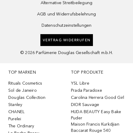
Alternative Streitbeilegung
AGB und Widerrufsbelehrung
Datenschutzeinstellungen
VERTRAG WIDERRUFEN
©
2026
Parfümerie Douglas Gesellschaft m.b.H.
TOP MARKEN
TOP PRODUKTE
Rituals Cosmetics
YSL Libre
Sol de Janeiro
Prada Paradoxe
Douglas Collection
Carolina Herrera Good Girl
Stanley
DIOR Sauvage
CHANEL
HUDA BEAUTY Easy Bake
Puder
Purelei
Maison Francis Kurkdjian
The Ordinary
Baccarat Rouge 540