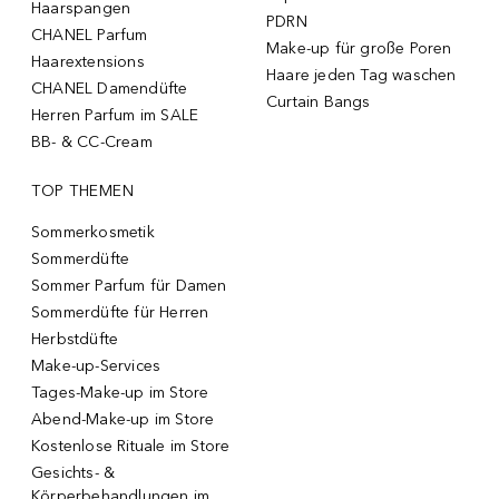
Haarspangen
PDRN
CHANEL Parfum
Make-up für große Poren
Haarextensions
Haare jeden Tag waschen
CHANEL Damendüfte
Curtain Bangs
Herren Parfum im SALE
BB- & CC-Cream
TOP THEMEN
Sommerkosmetik
Sommerdüfte
Sommer Parfum für Damen
Sommerdüfte für Herren
Herbstdüfte
Make-up-Services
Tages-Make-up im Store
Abend-Make-up im Store
Kostenlose Rituale im Store
Gesichts- &
Körperbehandlungen im