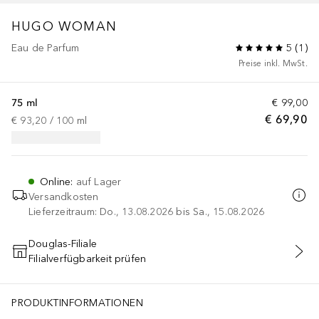
HUGO
WOMAN
Eau de Parfum
5
(
1
)
Preise inkl. MwSt.
75 ml
€ 99,00
€ 69,90
€ 93,20
 / 
100
ml
Online
:
auf Lager
Versandkosten
Lieferzeitraum: Do., 13.08.2026 bis Sa., 15.08.2026
Douglas-Filiale
Filialverfügbarkeit prüfen
IN DEN WARENKORB
PRODUKTINFORMATIONEN