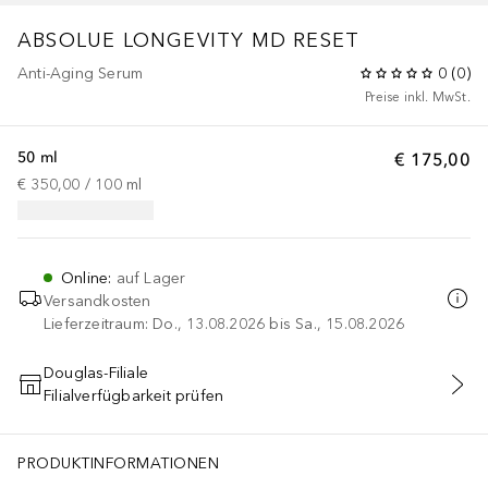
ABSOLUE LONGEVITY MD
RESET
Anti-Aging Serum
0
(
0
)
Preise inkl. MwSt.
50 ml
€ 175,00
€ 350,00
 / 
100
ml
Online
:
auf Lager
Versandkosten
Lieferzeitraum: Do., 13.08.2026 bis Sa., 15.08.2026
Douglas-Filiale
Filialverfügbarkeit prüfen
IN DEN WARENKORB
PRODUKTINFORMATIONEN