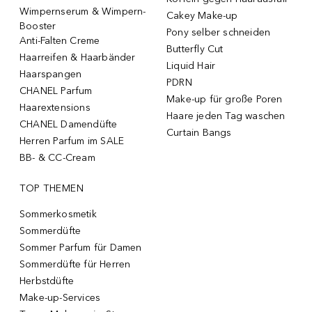
Wimpernserum & Wimpern-
Cakey Make-up
Booster
Pony selber schneiden
Anti-Falten Creme
Butterfly Cut
Haarreifen & Haarbänder
Liquid Hair
Haarspangen
PDRN
CHANEL Parfum
Make-up für große Poren
Haarextensions
Haare jeden Tag waschen
CHANEL Damendüfte
Curtain Bangs
Herren Parfum im SALE
BB- & CC-Cream
TOP THEMEN
Sommerkosmetik
Sommerdüfte
Sommer Parfum für Damen
Sommerdüfte für Herren
Herbstdüfte
Make-up-Services