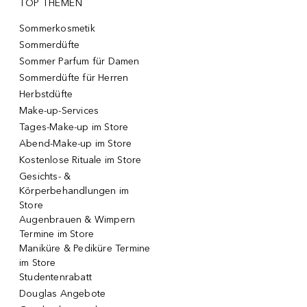
TOP THEMEN
Sommerkosmetik
Sommerdüfte
Sommer Parfum für Damen
Sommerdüfte für Herren
Herbstdüfte
Make-up-Services
Tages-Make-up im Store
Abend-Make-up im Store
Kostenlose Rituale im Store
Gesichts- &
Körperbehandlungen im
Store
Augenbrauen & Wimpern
Termine im Store
Maniküre & Pediküre Termine
im Store
Studentenrabatt
Douglas Angebote