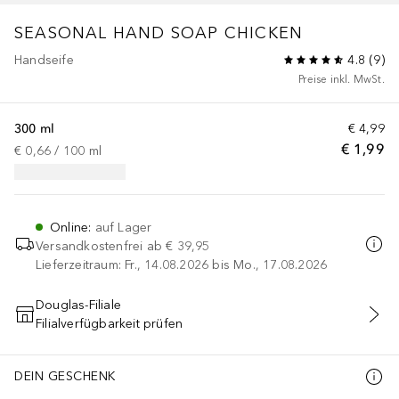
SEASONAL
HAND SOAP CHICKEN
Handseife
4.8
(
9
)
Preise inkl. MwSt.
300 ml
€ 4,99
€ 1,99
€ 0,66
 / 
100
ml
Online
:
auf Lager
Versandkostenfrei ab
€ 39,95
Lieferzeitraum: Fr., 14.08.2026 bis Mo., 17.08.2026
Douglas-Filiale
Filialverfügbarkeit prüfen
IN DEN WARENKORB
DEIN GESCHENK