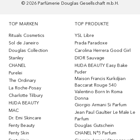
©
2026
Parfümerie Douglas Gesellschaft m.b.H.
TOP MARKEN
TOP PRODUKTE
Rituals Cosmetics
YSL Libre
Sol de Janeiro
Prada Paradoxe
Douglas Collection
Carolina Herrera Good Girl
Stanley
DIOR Sauvage
CHANEL
HUDA BEAUTY Easy Bake
Puder
Purelei
Maison Francis Kurkdjian
The Ordinary
Baccarat Rouge 540
La Roche-Posay
Valentino Born In Roma
Charlotte Tilbury
Donna
HUDA BEAUTY
Giorgio Armani Si Parfum
MAC
Jean Paul Gaultier Le Male Le
Dr. Emi Skincare
Parfum
Fenty Beauty
Douglas Gutschein
Fenty Skin
CHANEL N°5 Parfum